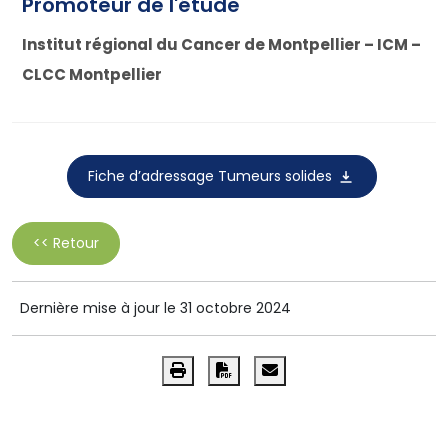
Promoteur de l'étude
Institut régional du Cancer de Montpellier – ICM –
CLCC Montpellier
Fiche d’adressage Tumeurs solides
<< Retour
Dernière mise à jour le 31 octobre 2024