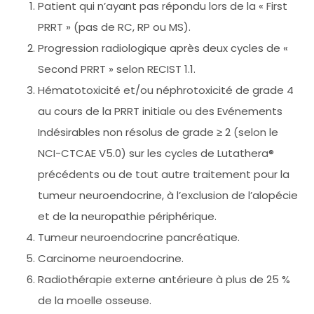
Patient qui n’ayant pas répondu lors de la « First
PRRT » (pas de RC, RP ou MS).
Progression radiologique après deux cycles de «
Second PRRT » selon RECIST 1.1.
Hématotoxicité et/ou néphrotoxicité de grade 4
au cours de la PRRT initiale ou des Evénements
Indésirables non résolus de grade ≥ 2 (selon le
NCI-CTCAE V5.0) sur les cycles de Lutathera®
précédents ou de tout autre traitement pour la
tumeur neuroendocrine, à l’exclusion de l’alopécie
et de la neuropathie périphérique.
Tumeur neuroendocrine pancréatique.
Carcinome neuroendocrine.
Radiothérapie externe antérieure à plus de 25 %
de la moelle osseuse.