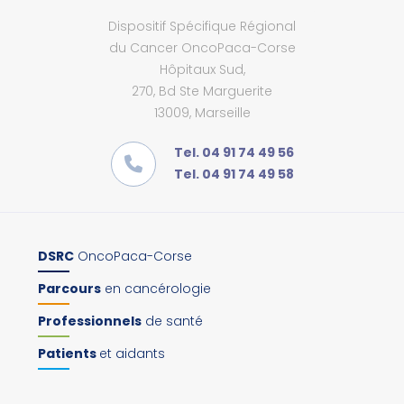
Dispositif Spécifique Régional
du Cancer OncoPaca-Corse
Hôpitaux Sud,
270, Bd Ste Marguerite
13009, Marseille
Tel. 04 91 74 49 56
Tel. 04 91 74 49 58
DSRC
OncoPaca-Corse
Parcours
en cancérologie
Professionnels
de santé
Patients
et aidants