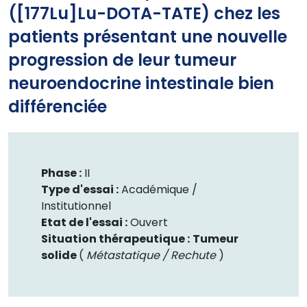
([177Lu]Lu-DOTA-TATE) chez les
patients présentant une nouvelle
progression de leur tumeur
neuroendocrine intestinale bien
différenciée
Phase :
II
Type d'essai :
Académique /
Institutionnel
Etat de l'essai :
Ouvert
Situation thérapeutique :
Tumeur
solide
(
Métastatique / Rechute
)