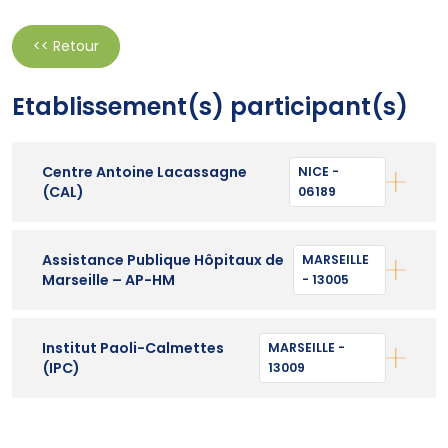
<< Retour
Etablissement(s) participant(s)
Centre Antoine Lacassagne
NICE -
(CAL)
06189
Assistance Publique Hôpitaux de
MARSEILLE
Marseille – AP-HM
- 13005
Institut Paoli-Calmettes
MARSEILLE -
(IPC)
13009