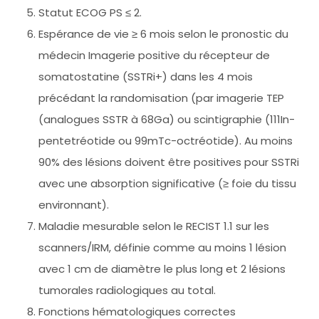
Statut ECOG PS ≤ 2.
Espérance de vie ≥ 6 mois selon le pronostic du
médecin Imagerie positive du récepteur de
somatostatine (SSTRi+) dans les 4 mois
précédant la randomisation (par imagerie TEP
(analogues SSTR à 68Ga) ou scintigraphie (111In-
pentetréotide ou 99mTc-octréotide). Au moins
90% des lésions doivent être positives pour SSTRi
avec une absorption significative (≥ foie du tissu
environnant).
Maladie mesurable selon le RECIST 1.1 sur les
scanners/IRM, définie comme au moins 1 lésion
avec 1 cm de diamètre le plus long et 2 lésions
tumorales radiologiques au total.
Fonctions hématologiques correctes