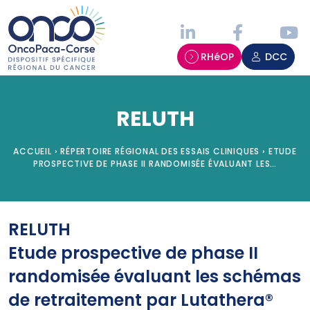
Panneau de gestion des cookies
RHéOP
DCC
RELUTH
ACCUEIL
›
RÉPERTOIRE RÉGIONAL DES ESSAIS CLINIQUES
›
ETUDE
PROSPECTIVE DE PHASE II RANDOMISÉE ÉVALUANT LES…
RELUTH
Etude prospective de phase II
randomisée évaluant les schémas
de retraitement par Lutathera®