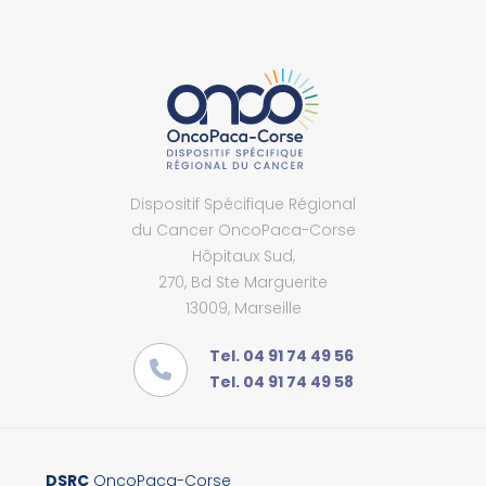
Dispositif Spécifique Régional
du Cancer OncoPaca-Corse
Hôpitaux Sud,
270, Bd Ste Marguerite
13009, Marseille
Tel. 04 91 74 49 56
Tel. 04 91 74 49 58
DSRC
OncoPaca-Corse