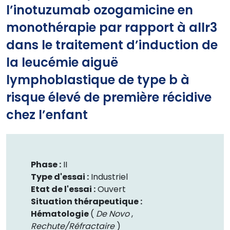
l’inotuzumab ozogamicine en
monothérapie par rapport à allr3
dans le traitement d’induction de
la leucémie aiguë
lymphoblastique de type b à
risque élevé de première récidive
chez l’enfant
Phase :
II
Type d'essai :
Industriel
Etat de l'essai :
Ouvert
Situation thérapeutique :
Hématologie
(
De Novo
,
Rechute/Réfractaire
)