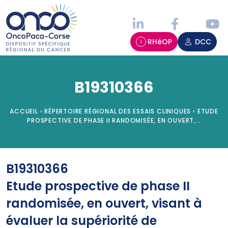
Panneau de gestion des cookies
RHéOP
DCC
B19310366
ACCUEIL
›
RÉPERTOIRE RÉGIONAL DES ESSAIS CLINIQUES
›
ETUDE
PROSPECTIVE DE PHASE II RANDOMISÉE, EN OUVERT,…
B19310366
Etude prospective de phase II
randomisée, en ouvert, visant à
évaluer la supériorité de