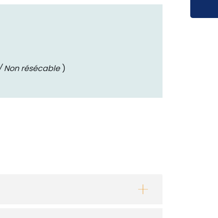
 Non résécable
)