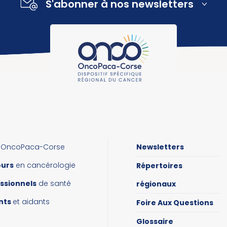
S'abonner à nos newsletters
OncoPaca-Corse
Newsletters
ours
en cancérologie
Répertoires
ssionnels
de santé
régionaux
nts
et aidants
Foire Aux Questions
Glossaire