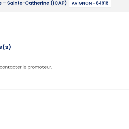
e – Sainte-Catherine (ICAP)
AVIGNON - 84918
e(s)
contacter le promoteur.