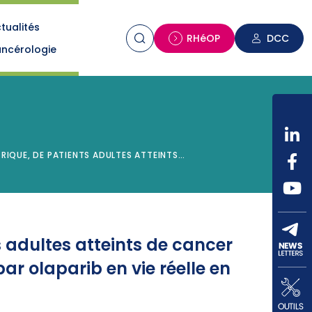
tualités
n
RHéOP
DCC
ncérologie
RIQUE, DE PATIENTS ADULTES ATTEINTS…
s adultes atteints de cancer
ar olaparib en vie réelle en