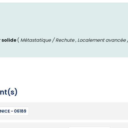
 solide
(
Métastatique / Rechute
,
Localement avancée /
nt(s)
NICE - 06189