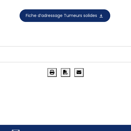
Fiche d’adressage Tumeurs solides