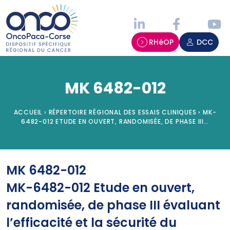
Panneau de gestion des cookies
RHéOP
DCC
MK 6482-012
ACCUEIL
›
RÉPERTOIRE RÉGIONAL DES ESSAIS CLINIQUES
›
MK-
6482-012 ETUDE EN OUVERT, RANDOMISÉE, DE PHASE III…
MK 6482-012
MK-6482-012 Etude en ouvert,
randomisée, de phase III évaluant
l’efficacité et la sécurité du