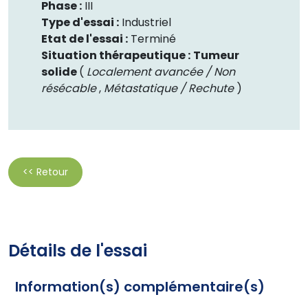
Phase :
III
Type d'essai :
Industriel
Etat de l'essai :
Terminé
Situation thérapeutique :
Tumeur
solide
(
Localement avancée / Non
résécable
,
Métastatique / Rechute
)
<< Retour
Détails de l'essai
Information(s) complémentaire(s)