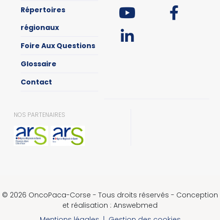
Répertoires
régionaux
Foire Aux Questions
Glossaire
Contact
NOS PARTENAIRES
© 2026 OncoPaca-Corse - Tous droits réservés - Conception
et réalisation : Answebmed
Mentions légales
|
Gestion des cookies