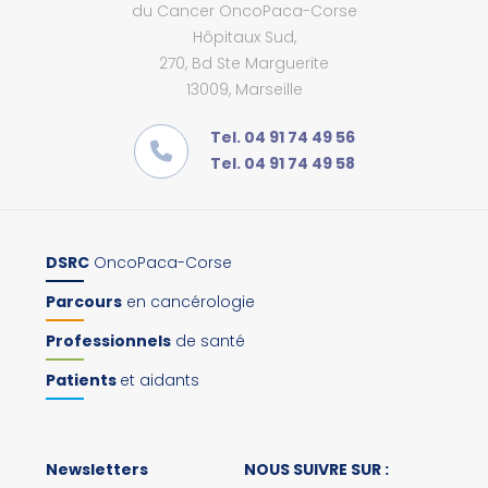
du Cancer OncoPaca-Corse
Hôpitaux Sud,
270, Bd Ste Marguerite
13009, Marseille
Tel. 04 91 74 49 56
Tel. 04 91 74 49 58
DSRC
OncoPaca-Corse
Parcours
en cancérologie
Professionnels
de santé
Patients
et aidants
Newsletters
NOUS SUIVRE SUR :