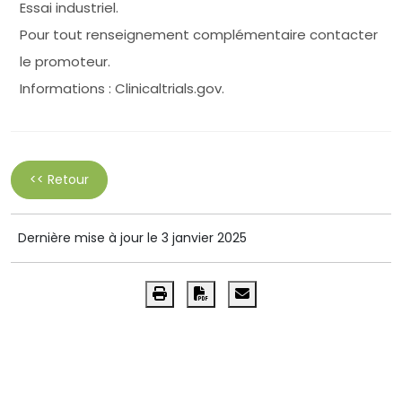
Essai industriel.
Pour tout renseignement complémentaire contacter
le promoteur.
Informations : Clinicaltrials.gov.
<< Retour
Dernière mise à jour le 3 janvier 2025