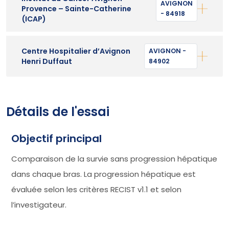
AVIGNON
Provence – Sainte-Catherine
- 84918
(ICAP)
Centre Hospitalier d’Avignon
AVIGNON -
Henri Duffaut
84902
Détails de l'essai
Objectif principal
Comparaison de la survie sans progression hépatique
dans chaque bras. La progression hépatique est
évaluée selon les critères RECIST v1.1 et selon
l’investigateur.