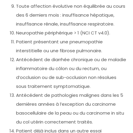
Toute affection évolutive non équilibrée au cours
des 6 derniers mois : insuffisance hépatique,
insuffisance rénale, insuffisance respiratoire.
Neuropathie périphérique > 1 (NCI CT v4.0).
Patient présentant une pneumopathie
interstitielle ou une fibrose pulmonaire.
Antécédent de diarrhée chronique ou de maladie
inflammatoire du côlon ou du rectum, ou
d’occlusion ou de sub-occlusion non résolues
sous traitement symptomatique.
Antécédent de pathologies malignes dans les 5
dernières années à l’exception du carcinome
basocellulaire de la peau ou du carcinome in situ
du col utérin correctement traités.
Patient déjà inclus dans un autre essai