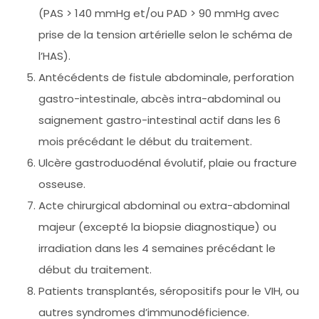
(PAS > 140 mmHg et/ou PAD > 90 mmHg avec
prise de la tension artérielle selon le schéma de
l’HAS).
Antécédents de fistule abdominale, perforation
gastro-intestinale, abcès intra-abdominal ou
saignement gastro-intestinal actif dans les 6
mois précédant le début du traitement.
Ulcère gastroduodénal évolutif, plaie ou fracture
osseuse.
Acte chirurgical abdominal ou extra-abdominal
majeur (excepté la biopsie diagnostique) ou
irradiation dans les 4 semaines précédant le
début du traitement.
Patients transplantés, séropositifs pour le VIH, ou
autres syndromes d’immunodéficience.