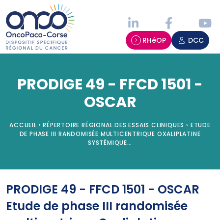
Panneau de gestion des cookies
RHéOP
DCC
PRODIGE 49 - FFCD 1501 -
OSCAR
ACCUEIL
›
RÉPERTOIRE RÉGIONAL DES ESSAIS CLINIQUES
›
ETUDE
DE PHASE III RANDOMISÉE MULTICENTRIQUE OXALIPLATINE
SYSTÉMIQUE…
PRODIGE 49 - FFCD 1501 - OSCAR
Etude de phase III randomisée