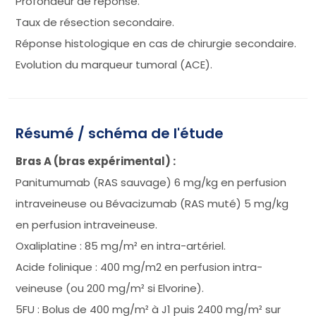
Profondeur de réponse.
Taux de résection secondaire.
Réponse histologique en cas de chirurgie secondaire.
Evolution du marqueur tumoral (ACE).
Résumé / schéma de l'étude
Bras A (bras expérimental) :
Panitumumab (RAS sauvage) 6 mg/kg en perfusion
intraveineuse ou Bévacizumab (RAS muté) 5 mg/kg
en perfusion intraveineuse.
Oxaliplatine : 85 mg/m² en intra-artériel.
Acide folinique : 400 mg/m2 en perfusion intra-
veineuse (ou 200 mg/m² si Elvorine).
5FU : Bolus de 400 mg/m² à J1 puis 2400 mg/m² sur