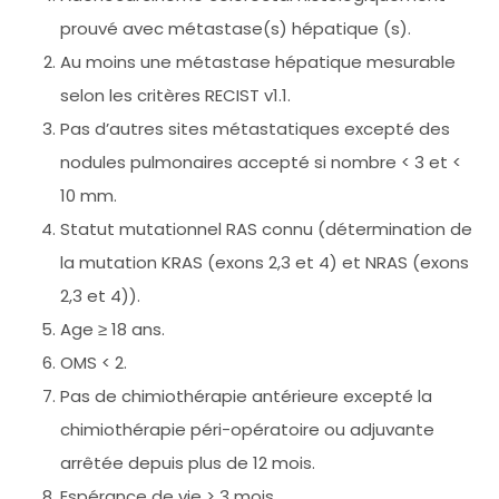
prouvé avec métastase(s) hépatique (s).
Au moins une métastase hépatique mesurable
selon les critères RECIST v1.1.
Pas d’autres sites métastatiques excepté des
nodules pulmonaires accepté si nombre < 3 et <
10 mm.
Statut mutationnel RAS connu (détermination de
la mutation KRAS (exons 2,3 et 4) et NRAS (exons
2,3 et 4)).
Age ≥ 18 ans.
OMS < 2.
Pas de chimiothérapie antérieure excepté la
chimiothérapie péri-opératoire ou adjuvante
arrêtée depuis plus de 12 mois.
Espérance de vie > 3 mois.