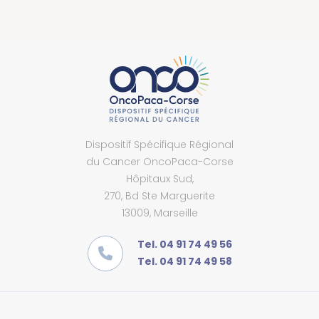
Dispositif Spécifique Régional
du Cancer OncoPaca-Corse
Hôpitaux Sud,
270, Bd Ste Marguerite
13009, Marseille
Tel. 04 91 74 49 56
Tel. 04 91 74 49 58