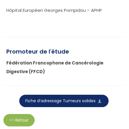
Hôpital Européen Georges Pompidou – APHP
Promoteur de l'étude
Fédération Francophone de Cancérologie
Digestive (FFCD)
Fiche d’adressage Tumeurs solides
<< Retour