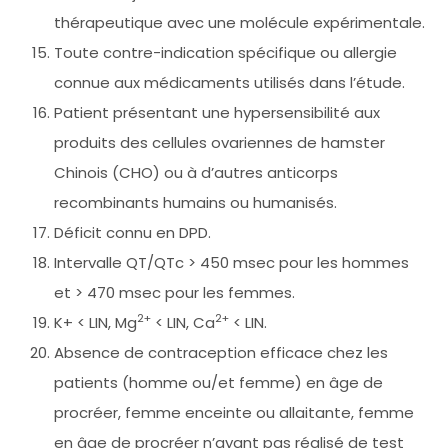
thérapeutique avec une molécule expérimentale.
Toute contre-indication spécifique ou allergie
connue aux médicaments utilisés dans l’étude.
Patient présentant une hypersensibilité aux
produits des cellules ovariennes de hamster
Chinois (CHO) ou à d’autres anticorps
recombinants humains ou humanisés.
Déficit connu en DPD.
Intervalle QT/QTc > 450 msec pour les hommes
et > 470 msec pour les femmes.
2+
2+
K+ < LIN, Mg
< LIN, Ca
< LIN.
Absence de contraception efficace chez les
patients (homme ou/et femme) en âge de
procréer, femme enceinte ou allaitante, femme
en âge de procréer n’ayant pas réalisé de test