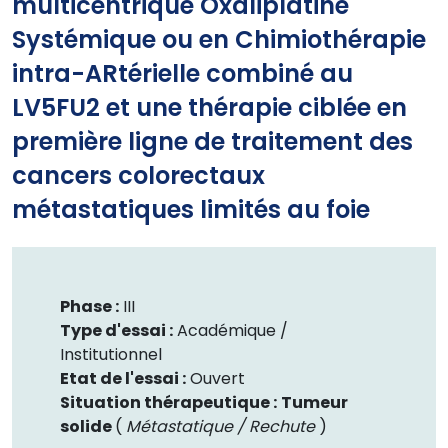
multicentrique Oxaliplatine
Systémique ou en Chimiothérapie
intra-ARtérielle combiné au
LV5FU2 et une thérapie ciblée en
première ligne de traitement des
cancers colorectaux
métastatiques limités au foie
Phase :
III
Type d'essai :
Académique /
Institutionnel
Etat de l'essai :
Ouvert
Situation thérapeutique :
Tumeur
solide
(
Métastatique / Rechute
)