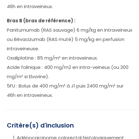
46h en intraveineux.
Bras B (bras de référence) :
Panitumumab (RAS sauvage) 6 mg/kg en intraveineux
ou Bévacizumab (RAS muté) 5 mg/kg en perfusion
intraveineuse.
Oxaliplatine : 85 mg/m² en intraveineux.
Acide folinique : 400 mg/m2 en intra-veineux (ou 200
mg/m² si Elvorine).
5FU : Bolus de 400 mg/m² à J1 puis 2400 mg/m² sur
46h en intraveineux.
Critère(s) d'inclusion
Adénocarcinome colorectal histologiquement