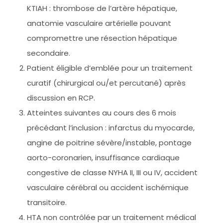
KTIAH : thrombose de l’artère hépatique,
anatomie vasculaire artérielle pouvant
compromettre une résection hépatique
secondaire.
Patient éligible d’emblée pour un traitement
curatif (chirurgical ou/et percutané) après
discussion en RCP.
Atteintes suivantes au cours des 6 mois
précédant l’inclusion : infarctus du myocarde,
angine de poitrine sévère/instable, pontage
aorto-coronarien, insuffisance cardiaque
congestive de classe NYHA II, III ou IV, accident
vasculaire cérébral ou accident ischémique
transitoire.
HTA non contrôlée par un traitement médical