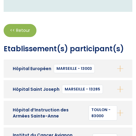
<< Retour
Etablissement(s) participant(s)
Hôpital Européen
MARSEILLE - 13003
Hôpital Saint Joseph
MARSEILLE - 13285
Hôpital d’Instruction des
TOULON -
Armées Sainte-Anne
83000
Institut du Cancer Avignon