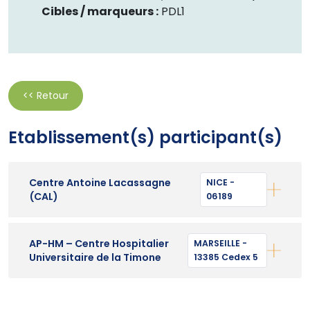
Cibles / marqueurs :
PDL1
<< Retour
Etablissement(s) participant(s)
Centre Antoine Lacassagne
NICE -
(CAL)
06189
AP-HM – Centre Hospitalier
MARSEILLE -
Universitaire de la Timone
13385 Cedex 5