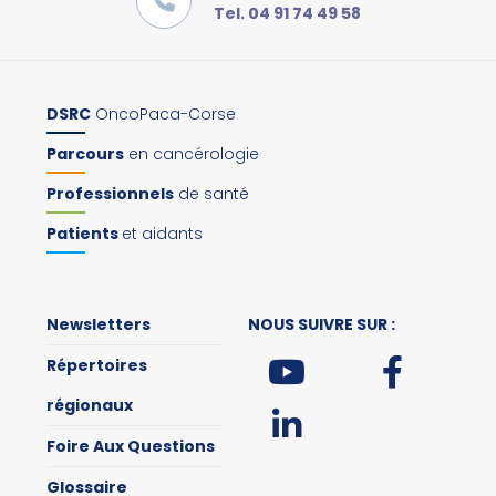
Tel. 04 91 74 49 58
DSRC
OncoPaca-Corse
Parcours
en cancérologie
Professionnels
de santé
Patients
et aidants
Newsletters
NOUS SUIVRE SUR :
Répertoires
régionaux
Foire Aux Questions
Glossaire