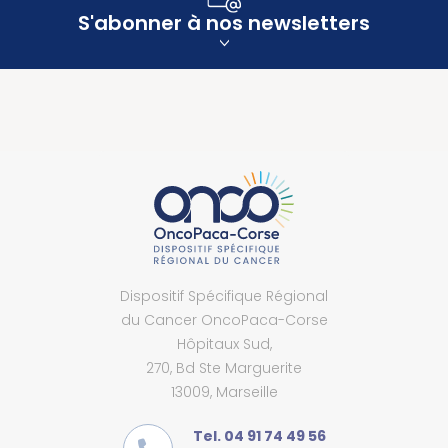
S'abonner à nos newsletters
Dispositif Spécifique Régional
du Cancer OncoPaca-Corse
Hôpitaux Sud,
270, Bd Ste Marguerite
13009, Marseille
Tel. 04 91 74 49 56