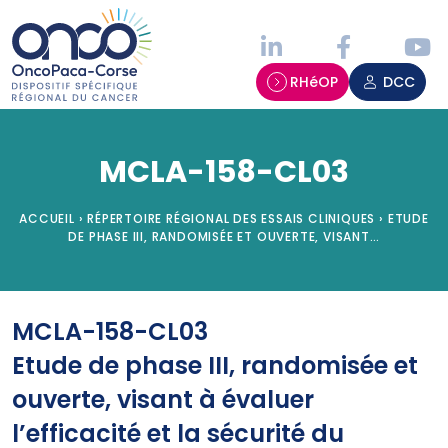
Panneau de gestion des cookies
RHéOP
DCC
MCLA-158-CL03
ACCUEIL
›
RÉPERTOIRE RÉGIONAL DES ESSAIS CLINIQUES
›
ETUDE
DE PHASE III, RANDOMISÉE ET OUVERTE, VISANT…
MCLA-158-CL03
Etude de phase III, randomisée et
ouverte, visant à évaluer
l’efficacité et la sécurité du