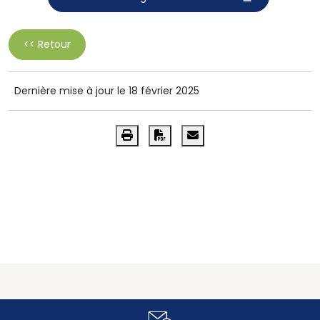
<< Retour
Dernière mise à jour le 18 février 2025