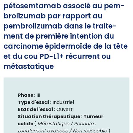
pétosemtamab associé au pem-
brolizumab par rapport au
pembrolizumab dans le traite-
ment de première intention du
carcinome épidermoïde de la tête
et du cou PD-L1+ récurrent ou
métastatique
Phase :
III
Type d'essai :
Industriel
Etat de l'essai :
Ouvert
Situation thérapeutique :
Tumeur
solide
(
Métastatique / Rechute
,
Localement avancée / Non résécable
)