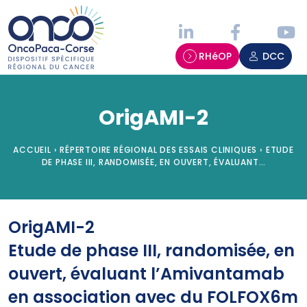
Panneau de gestion des cookies
RHéOP
DCC
OrigAMI-2
ACCUEIL
›
RÉPERTOIRE RÉGIONAL DES ESSAIS CLINIQUES
›
ETUDE
DE PHASE III, RANDOMISÉE, EN OUVERT, ÉVALUANT…
OrigAMI-2
Etude de phase III, randomisée, en
ouvert, évaluant l’Amivantamab
en association avec du FOLFOX6m