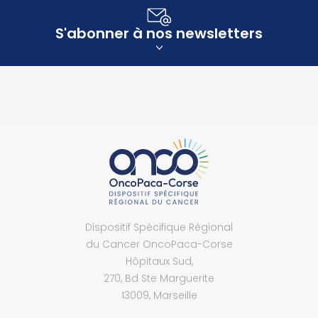
S'abonner à nos newsletters
Dispositif Spécifique Régional
du Cancer OncoPaca-Corse
Hôpitaux Sud,
270, Bd Ste Marguerite
13009, Marseille