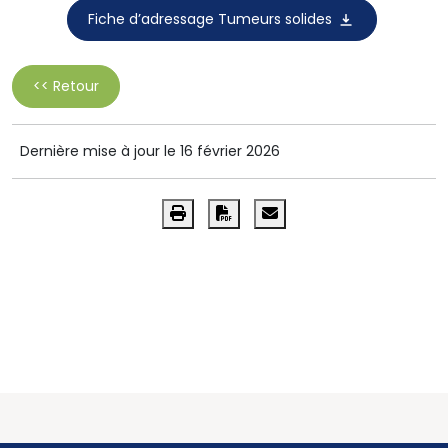
Fiche d’adressage Tumeurs solides
<< Retour
Dernière mise à jour le 16 février 2026