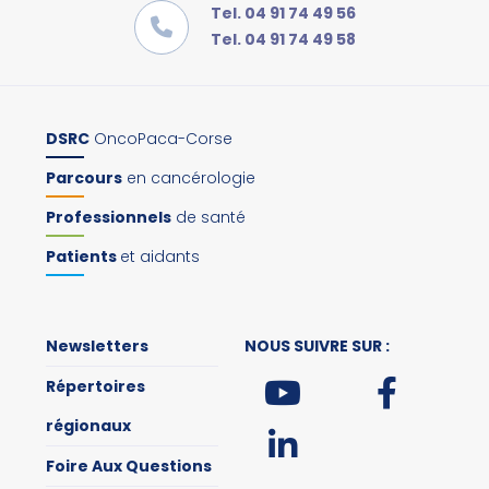
Tel. 04 91 74 49 56
Tel. 04 91 74 49 58
DSRC
OncoPaca-Corse
Parcours
en cancérologie
Professionnels
de santé
Patients
et aidants
Newsletters
NOUS SUIVRE SUR :
Répertoires
régionaux
Foire Aux Questions