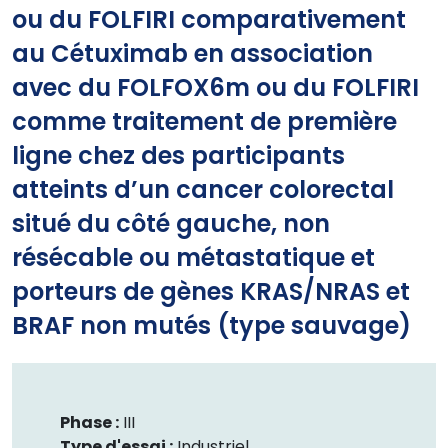
ou du FOLFIRI comparativement
au Cétuximab en association
avec du FOLFOX6m ou du FOLFIRI
comme traitement de première
ligne chez des participants
atteints d’un cancer colorectal
situé du côté gauche, non
résécable ou métastatique et
porteurs de gènes KRAS/NRAS et
BRAF non mutés (type sauvage)
Phase :
III
Type d'essai :
Industriel