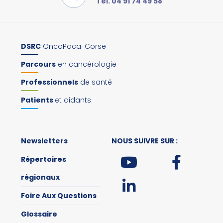
Tel. 04 91 74 49 58
DSRC
OncoPaca-Corse
Parcours
en cancérologie
Professionnels
de santé
Patients
et aidants
Newsletters
NOUS SUIVRE SUR :
Répertoires
régionaux
Foire Aux Questions
Glossaire