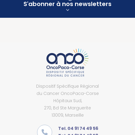
S'abonner à nos newsletters
Dispositif Spécifique Régional
du Cancer OncoPaca-Corse
Hôpitaux Sud,
270, Bd Ste Marguerite
13009, Marseille
Tel. 04 91 74 49 56