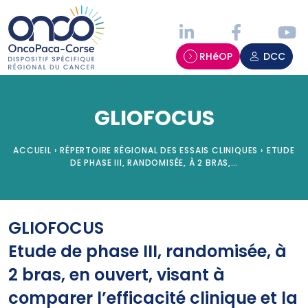
Panneau de gestion des cookies
RHéOP
DCC
GLIOFOCUS
ACCUEIL
›
RÉPERTOIRE RÉGIONAL DES ESSAIS CLINIQUES
›
ETUDE
DE PHASE III, RANDOMISÉE, À 2 BRAS,…
GLIOFOCUS
Etude de phase III, randomisée, à
2 bras, en ouvert, visant à
comparer l’efficacité clinique et la