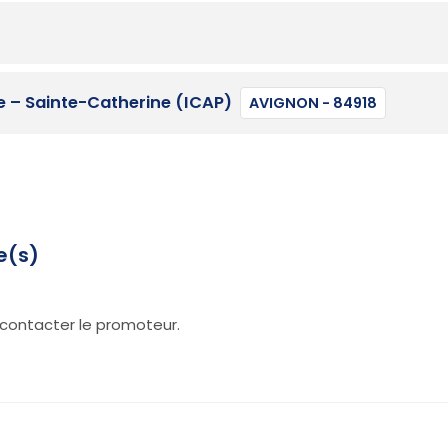
e – Sainte-Catherine (ICAP)
AVIGNON - 84918
e(s)
contacter le promoteur.