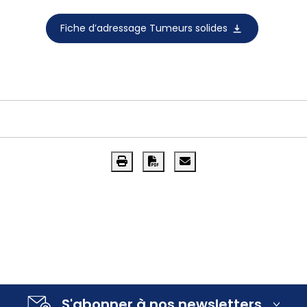
Fiche d’adressage Tumeurs solides
S'abonner à nos newsletters