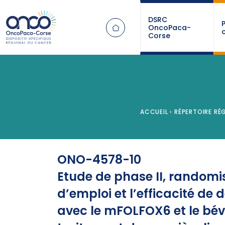
Panneau de gestion des cookies
DSRC
OncoPaca-
Corse
ACCUEIL
›
RÉPERTOIRE RÉG
ONO-4578-10
Etude de phase II, randomis
d’emploi et l’efficacité d
avec le mFOLFOX6 et le bév