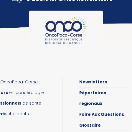
OncoPaca-Corse
Newsletters
ours
en cancérologie
Répertoires
ssionnels
de santé
régionaux
nts
et aidants
Foire Aux Questions
Glossaire