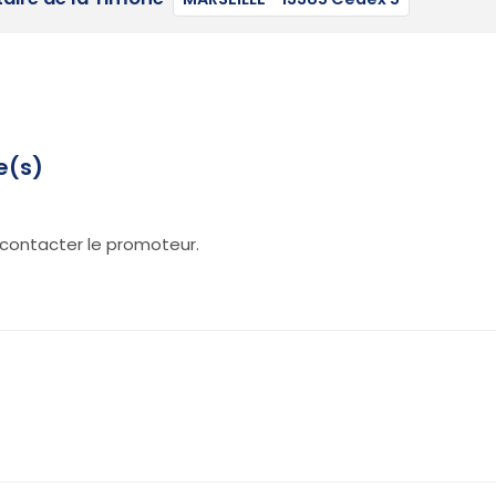
e(s)
contacter le promoteur.