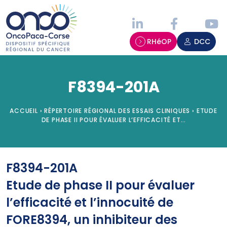
Panneau de gestion des cookies
RHéOP
DCC
F8394-201A
ACCUEIL
›
RÉPERTOIRE RÉGIONAL DES ESSAIS CLINIQUES
›
ETUDE
DE PHASE II POUR ÉVALUER L’EFFICACITÉ ET…
F8394-201A
Etude de phase II pour évaluer
l’efficacité et l’innocuité de
FORE8394, un inhibiteur des