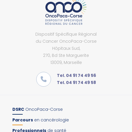
Dispositif Spécifique Régional
du Cancer OncoPaca-Corse
Hôpitaux Sud,
270, Bd Ste Marguerite
13009, Marseille
Tel. 04 91 74 49 56
Tel. 04 91 74 49 58
DSRC
OncoPaca-Corse
Parcours
en cancérologie
Professionnels
de santé