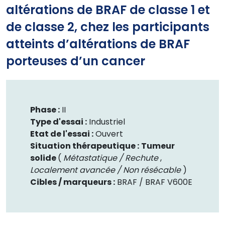
altérations de BRAF de classe 1 et
de classe 2, chez les participants
atteints d’altérations de BRAF
porteuses d’un cancer
Phase :
II
Type d'essai :
Industriel
Etat de l'essai :
Ouvert
Situation thérapeutique :
Tumeur
solide
(
Métastatique / Rechute
,
Localement avancée / Non résécable
)
Cibles / marqueurs :
BRAF /
BRAF V600E