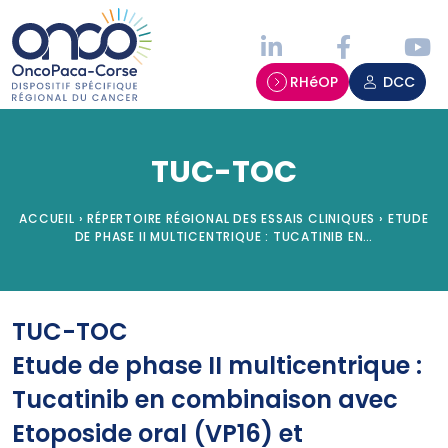
Panneau de gestion des cookies
RHéOP
DCC
TUC-TOC
ACCUEIL
›
RÉPERTOIRE RÉGIONAL DES ESSAIS CLINIQUES
›
ETUDE
DE PHASE II MULTICENTRIQUE : TUCATINIB EN…
TUC-TOC
Etude de phase II multicentrique :
Tucatinib en combinaison avec
Etoposide oral (VP16) et