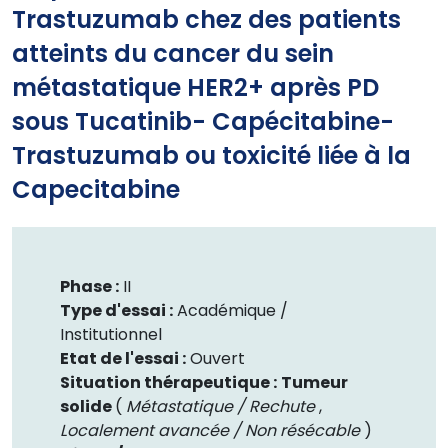
Trastuzumab chez des patients
atteints du cancer du sein
métastatique HER2+ après PD
sous Tucatinib- Capécitabine-
Trastuzumab ou toxicité liée à la
Capecitabine
Phase :
II
Type d'essai :
Académique /
Institutionnel
Etat de l'essai :
Ouvert
Situation thérapeutique :
Tumeur
solide
(
Métastatique / Rechute
,
Localement avancée / Non résécable
)