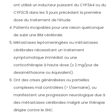
ont utilisé un inducteur puissant du CYP3A4 ou du
CYP2C8 dans les 5 jours précédant la première
dose du traitement de l’étude.
Patients incapables pour une raison quelconque
de subir une IRM cérébrale.
Métastases leptomeningées ou métastases
cérébrales nécessitant un traitement
symptomatique immédiat ou une
corticothérapie à haute dose (≥ 2 mg/jour de
dexaméthasone ou équivalent).
Ont des crises généralisées ou partielles
complexes mal contrôlées (> 1/semaine), ou
manifestent une progression neurologique due à
des métastases cérébrales malgré une thérapie
dirigée contre le SNC.