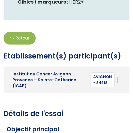
Cibles / marqueurs :
HER2+
<< Retour
Etablissement(s) participant(s)
Institut du Cancer Avignon
AVIGNON
Provence – Sainte-Catherine
- 84918
(ICAP)
Détails de l'essai
Objectif principal