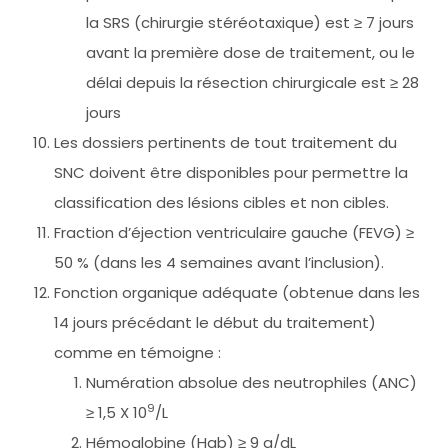
la SRS (chirurgie stéréotaxique) est ≥ 7 jours
avant la première dose de traitement, ou le
délai depuis la résection chirurgicale est ≥ 28
jours
Les dossiers pertinents de tout traitement du
SNC doivent être disponibles pour permettre la
classification des lésions cibles et non cibles.
Fraction d’éjection ventriculaire gauche (FEVG) ≥
50 % (dans les 4 semaines avant l’inclusion).
Fonction organique adéquate (obtenue dans les
14 jours précédant le début du traitement)
comme en témoigne :
Numération absolue des neutrophiles (ANC)
9
≥ 1,5 X 10
/L
Hémoglobine (Hgb) ≥ 9 g/dL