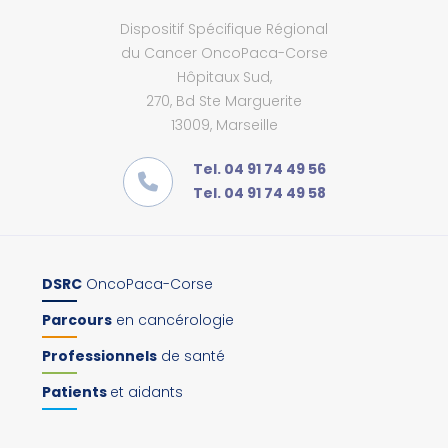
Dispositif Spécifique Régional
du Cancer OncoPaca-Corse
Hôpitaux Sud,
270, Bd Ste Marguerite
13009, Marseille
Tel. 04 91 74 49 56
Tel. 04 91 74 49 58
DSRC
OncoPaca-Corse
Parcours
en cancérologie
Professionnels
de santé
Patients
et aidants