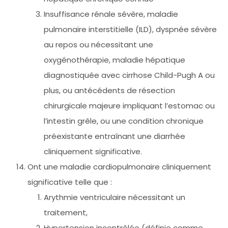
Insuffisance rénale sévère, maladie
pulmonaire interstitielle (ILD), dyspnée sévère
au repos ou nécessitant une
oxygénothérapie, maladie hépatique
diagnostiquée avec cirrhose Child-Pugh A ou
plus, ou antécédents de résection
chirurgicale majeure impliquant l’estomac ou
l’intestin grêle, ou une condition chronique
préexistante entraînant une diarrhée
cliniquement significative.
Ont une maladie cardiopulmonaire cliniquement
significative telle que :
Arythmie ventriculaire nécessitant un
traitement,
Hypertension incontrôlée (définie comme