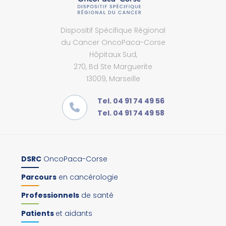
Dispositif Spécifique Régional
du Cancer OncoPaca-Corse
Hôpitaux Sud,
270, Bd Ste Marguerite
13009, Marseille
Tel. 04 91 74 49 56
Tel. 04 91 74 49 58
DSRC
OncoPaca-Corse
Parcours
en cancérologie
Professionnels
de santé
Patients
et aidants