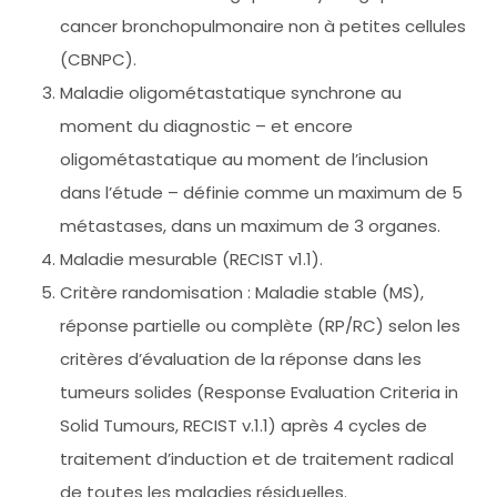
cancer bronchopulmonaire non à petites cellules
(CBNPC).
Maladie oligométastatique synchrone au
moment du diagnostic – et encore
oligométastatique au moment de l’inclusion
dans l’étude – définie comme un maximum de 5
métastases, dans un maximum de 3 organes.
Maladie mesurable (RECIST v1.1).
Critère randomisation : Maladie stable (MS),
réponse partielle ou complète (RP/RC) selon les
critères d’évaluation de la réponse dans les
tumeurs solides (Response Evaluation Criteria in
Solid Tumours, RECIST v.1.1) après 4 cycles de
traitement d’induction et de traitement radical
de toutes les maladies résiduelles.