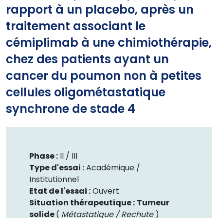
rapport à un placebo, après un
traitement associant le
cémiplimab à une chimiothérapie,
chez des patients ayant un
cancer du poumon non à petites
cellules oligométastatique
synchrone de stade 4
Phase :
II /
III
Type d'essai :
Académique /
Institutionnel
Etat de l'essai :
Ouvert
Situation thérapeutique :
Tumeur
solide
(
Métastatique / Rechute
)