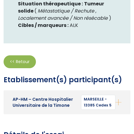
Situation thérapeutique :
Tumeur
solide
(
Métastatique / Rechute
,
Localement avancée / Non résécable
)
Cibles / marqueurs :
ALK
<< Retour
Etablissement(s) participant(s)
AP-HM – Centre Hospitalier
MARSEILLE -
Universitaire de la Timone
13385 Cedex 5