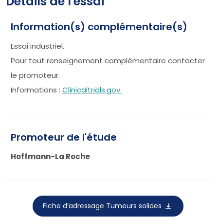
Détails de l'essai
Information(s) complémentaire(s)
Essai industriel.
Pour tout renseignement complémentaire contacter
le promoteur.
Informations :
Clinicaltrials.gov.
Promoteur de l'étude
Hoffmann-La Roche
Fiche d’adressage Tumeurs solides