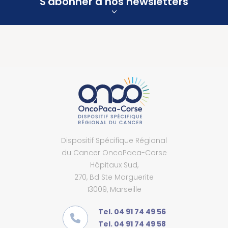
S'abonner à nos newsletters
Dispositif Spécifique Régional
du Cancer OncoPaca-Corse
Hôpitaux Sud,
270, Bd Ste Marguerite
13009, Marseille
Tel. 04 91 74 49 56
Tel. 04 91 74 49 58