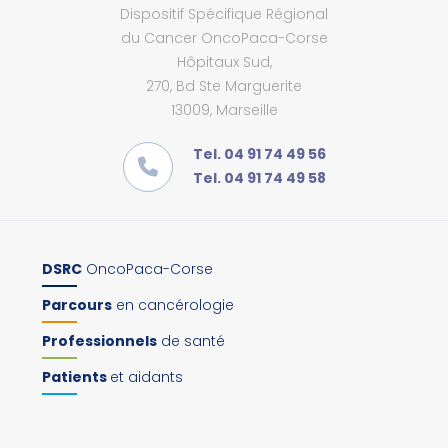
Dispositif Spécifique Régional
du Cancer OncoPaca-Corse
Hôpitaux Sud,
270, Bd Ste Marguerite
13009, Marseille
Tel. 04 91 74 49 56
Tel. 04 91 74 49 58
DSRC
OncoPaca-Corse
Parcours
en cancérologie
Professionnels
de santé
Patients
et aidants