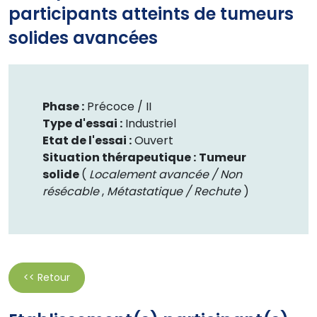
participants atteints de tumeurs
solides avancées
Phase :
Précoce /
II
Type d'essai :
Industriel
Etat de l'essai :
Ouvert
Situation thérapeutique :
Tumeur
solide
(
Localement avancée / Non
résécable
,
Métastatique / Rechute
)
<< Retour