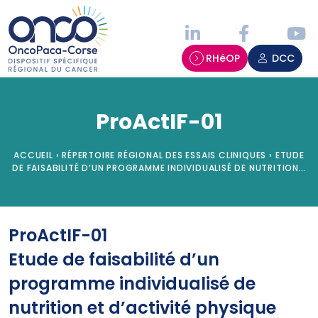
Panneau de gestion des cookies
RHéOP
DCC
ProActIF-01
ACCUEIL
›
RÉPERTOIRE RÉGIONAL DES ESSAIS CLINIQUES
›
ETUDE
DE FAISABILITÉ D’UN PROGRAMME INDIVIDUALISÉ DE NUTRITION…
ProActIF-01
Etude de faisabilité d’un
programme individualisé de
nutrition et d’activité physique