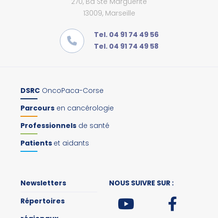
270, Bd Ste Marguerite
13009, Marseille
Tel. 04 91 74 49 56
Tel. 04 91 74 49 58
DSRC
OncoPaca-Corse
Parcours
en cancérologie
Professionnels
de santé
Patients
et aidants
Newsletters
NOUS SUIVRE SUR :
Répertoires