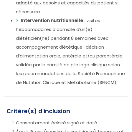
adapté aux besoins et capacités du patient si
nécessaire.
Intervention nutritionnelle
: visites
hebdomadaires à domicile d’un(e)
diététicien(ne) pendant 8 semaines avec
accompagnement diététique ; décision
d’alimentation orale, entérale et/ou parentérale
validée par le comité de pilotage clinique selon
les recommandations de la Société Francophone
de Nutrition Clinique et Métabolisme (SFNCM).
Critère(s) d'inclusion
Consentement éclairé signé et daté.
Âge ≥ 18 ans (sans limite supérieure), hommes et