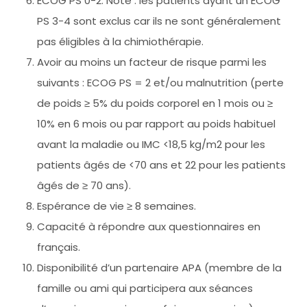
ECOG PS 0-2. Note : les patients ayant un ECOG
PS 3-4 sont exclus car ils ne sont généralement
pas éligibles à la chimiothérapie.
Avoir au moins un facteur de risque parmi les
suivants : ECOG PS = 2 et/ou malnutrition (perte
de poids ≥ 5% du poids corporel en 1 mois ou ≥
10% en 6 mois ou par rapport au poids habituel
avant la maladie ou IMC <18,5 kg/m2 pour les
patients âgés de <70 ans et 22 pour les patients
âgés de ≥ 70 ans).
Espérance de vie ≥ 8 semaines.
Capacité à répondre aux questionnaires en
français.
Disponibilité d’un partenaire APA (membre de la
famille ou ami qui participera aux séances