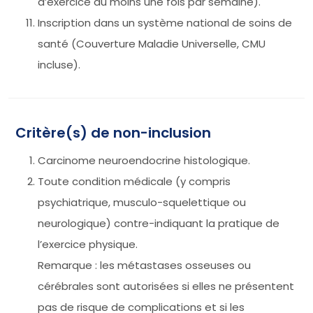
d’exercice au moins une fois par semaine).
Inscription dans un système national de soins de
santé (Couverture Maladie Universelle, CMU
incluse).
Critère(s) de non-inclusion
Carcinome neuroendocrine histologique.
Toute condition médicale (y compris
psychiatrique, musculo-squelettique ou
neurologique) contre-indiquant la pratique de
l’exercice physique.
Remarque : les métastases osseuses ou
cérébrales sont autorisées si elles ne présentent
pas de risque de complications et si les