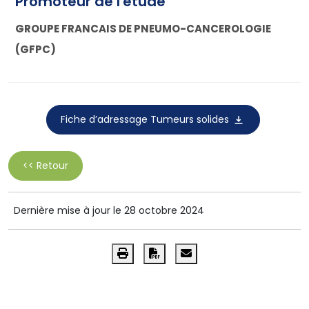
Promoteur de l'étude
GROUPE FRANCAIS DE PNEUMO-CANCEROLOGIE
(GFPC)
Fiche d’adressage Tumeurs solides
<< Retour
Dernière mise à jour le 28 octobre 2024