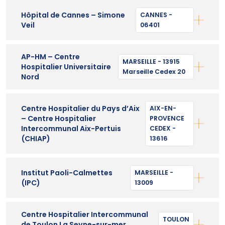
Hôpital de Cannes – Simone
CANNES -
Veil
06401
AP-HM – Centre
MARSEILLE - 13915
Hospitalier Universitaire
Marseille Cedex 20
Nord
Centre Hospitalier du Pays d’Aix
AIX-EN-
– Centre Hospitalier
PROVENCE
Intercommunal Aix-Pertuis
CEDEX -
(CHIAP)
13616
Institut Paoli-Calmettes
MARSEILLE -
(IPC)
13009
Centre Hospitalier Intercommunal
TOULON
de Toulon La Seyne-sur-mer