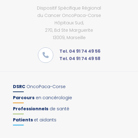
Dispositif Spécifique Régional
du Cancer OncoPaca-Corse
Hôpitaux Sud,
270, Bd Ste Marguerite
13009, Marseille
Tel. 04 91 74 49 56
Tel. 04 91 74 49 58
DSRC
OncoPaca-Corse
Parcours
en cancérologie
Professionnels
de santé
Patients
et aidants