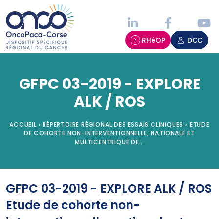
Panneau de gestion des cookies
RHéOP
DCC
GFPC 03-2019 - EXPLORE
ALK / ROS
ACCUEIL
›
RÉPERTOIRE RÉGIONAL DES ESSAIS CLINIQUES
›
ETUDE
DE COHORTE NON-INTERVENTIONNELLE, NATIONALE ET
MULTICENTRIQUE DE…
GFPC 03-2019 - EXPLORE ALK / ROS
Etude de cohorte non-