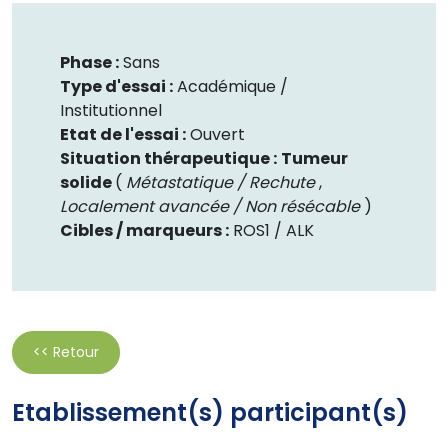
Phase :
Sans
Type d'essai :
Académique /
Institutionnel
Etat de l'essai :
Ouvert
Situation thérapeutique :
Tumeur
solide
(
Métastatique / Rechute
,
Localement avancée / Non résécable
)
Cibles / marqueurs :
ROS1 /
ALK
<< Retour
Etablissement(s) participant(s)