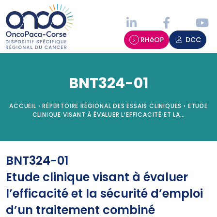
Panneau de gestion des cookies
RHéOP
DCC
BNT324-01
ACCUEIL
›
RÉPERTOIRE RÉGIONAL DES ESSAIS CLINIQUES
›
ETUDE
CLINIQUE VISANT À ÉVALUER L’EFFICACITÉ ET LA…
BNT324-01
Etude clinique visant à évaluer
l’efficacité et la sécurité d’emploi
d’un traitement combiné