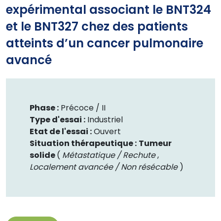
expérimental associant le BNT324
et le BNT327 chez des patients
atteints d’un cancer pulmonaire
avancé
Phase :
Précoce /
II
Type d'essai :
Industriel
Etat de l'essai :
Ouvert
Situation thérapeutique :
Tumeur
solide
(
Métastatique / Rechute
,
Localement avancée / Non résécable
)