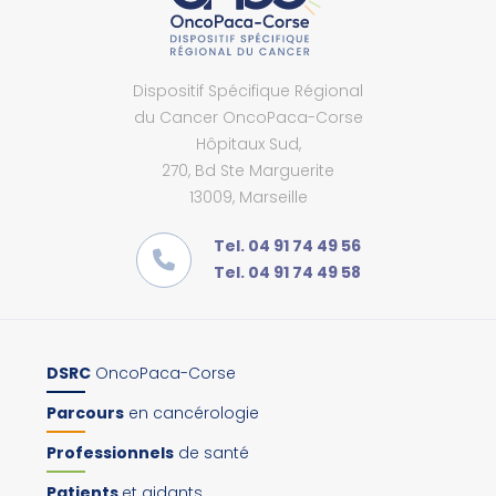
Dispositif Spécifique Régional
du Cancer OncoPaca-Corse
Hôpitaux Sud,
270, Bd Ste Marguerite
13009, Marseille
Tel. 04 91 74 49 56
Tel. 04 91 74 49 58
DSRC
OncoPaca-Corse
Parcours
en cancérologie
Professionnels
de santé
Patients
et aidants