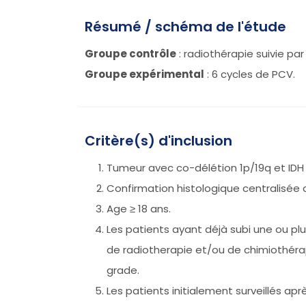
Résumé / schéma de l'étude
Groupe contrôle
: radiothérapie suivie par
Groupe expérimental
: 6 cycles de PCV.
Critère(s) d'inclusion
Tumeur avec co-délétion 1p/19q et IDH m
Confirmation histologique centralisée 
Age ≥ 18 ans.
Les patients ayant déjà subi une ou plus
de radiotherapie et/ou de chimiothérap
grade.
Les patients initialement surveillés apr