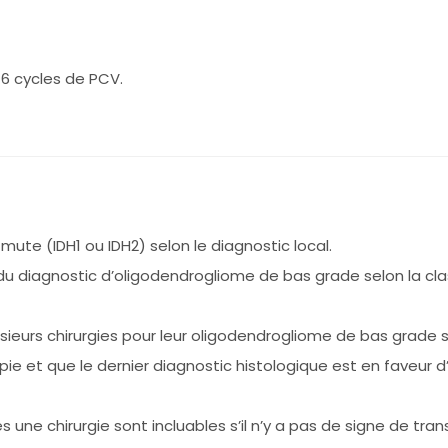
 6 cycles de PCV.
ute (IDH1 ou IDH2) selon le diagnostic local.
du diagnostic d’oligodendrogliome de bas grade selon la clas
ieurs chirurgies pour leur oligodendrogliome de bas grade son
ie et que le dernier diagnostic histologique est en faveur 
ès une chirurgie sont incluables s’il n’y a pas de signe de tra