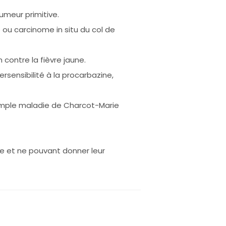
umeur primitive.
 ou carcinome in situ du col de
 contre la fièvre jaune.
rsensibilité à la procarbazine,
 exemple maladie de Charcot-Marie
ce et ne pouvant donner leur