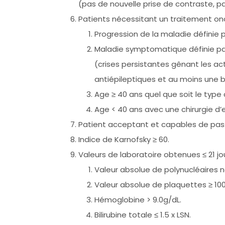
(pas de nouvelle prise de contraste, p
Patients nécessitant un traitement onco
Progression de la maladie définie 
Maladie symptomatique définie par
(crises persistantes gênant les ac
antiépileptiques et au moins une b
Age ≥ 40 ans quel que soit le type 
Age < 40 ans avec une chirurgie d’e
Patient acceptant et capables de passer
Indice de Karnofsky ≥ 60.
Valeurs de laboratoire obtenues ≤ 21 jour
Valeur absolue de polynucléaires 
Valeur absolue de plaquettes ≥ 
Hémoglobine > 9.0g/dL.
Bilirubine totale ≤ 1.5 x LSN.