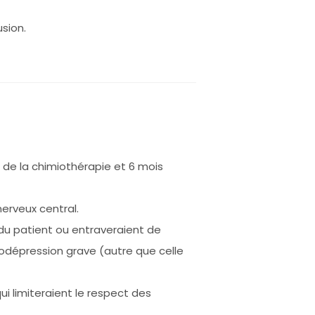
sion.
de la chimiothérapie et 6 mois
erveux central.
du patient ou entraveraient de
unodépression grave (autre que celle
i limiteraient le respect des