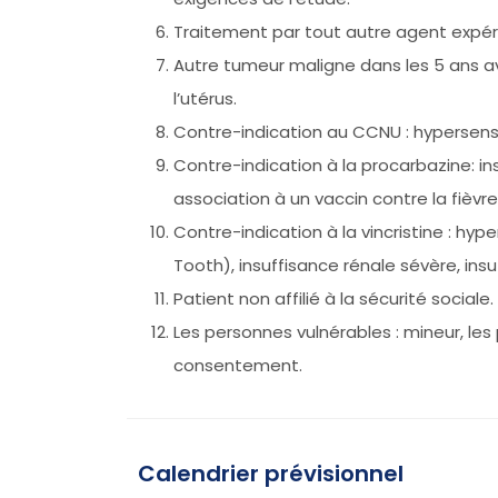
Traitement par tout autre agent expér
Autre tumeur maligne dans les 5 ans av
l’utérus.
Contre-indication au CCNU : hypersensib
Contre-indication à la procarbazine: in
association à un vaccin contre la fièvre
Contre-indication à la vincristine : hy
Tooth), insuffisance rénale sévère, ins
Patient non affilié à la sécurité sociale.
Les personnes vulnérables : mineur, les
consentement.
Calendrier prévisionnel