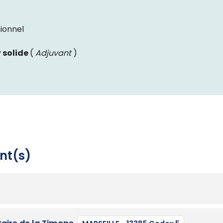
ionnel
 solide
(
Adjuvant
)
nt(s)