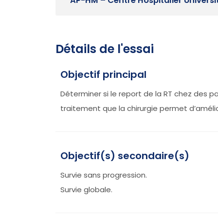
AP-HM – Centre Hospitalier Universi
Détails de l'essai
Objectif principal
Déterminer si le report de la RT chez des 
traitement que la chirurgie permet d’amélio
Objectif(s) secondaire(s)
Survie sans progression.
Survie globale.