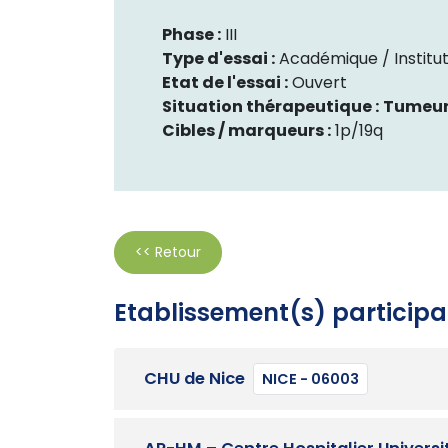
Phase :
III
Type d'essai :
Académique / Institut
Etat de l'essai :
Ouvert
Situation thérapeutique :
Tumeur
Cibles / marqueurs :
1p/19q
<< Retour
Etablissement(s) participa
CHU de Nice
NICE - 06003