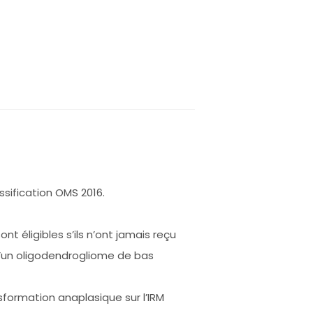
sification OMS 2016.
t éligibles s’ils n’ont jamais reçu
d’un oligodendrogliome de bas
nsformation anaplasique sur l’IRM