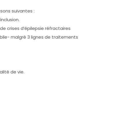
sons suivantes :
nclusion.
 crises d’épilepsie réfractaires
bile- malgré 3 lignes de traitements
lité de vie.