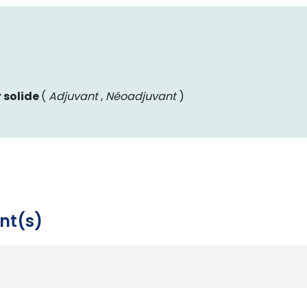
 solide
(
Adjuvant
,
Néoadjuvant
)
nt(s)