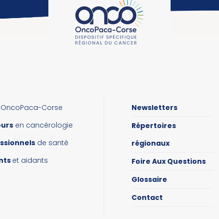
OncoPaca-Corse
Newsletters
ours
en cancérologie
Répertoires
ssionnels
de santé
régionaux
nts
et aidants
Foire Aux Questions
Glossaire
Contact