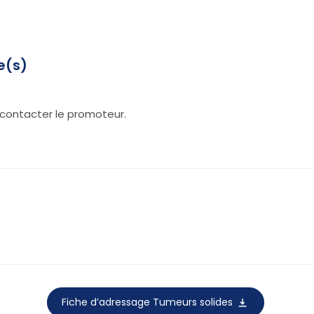
e(s)
contacter le promoteur.
Fiche d’adressage Tumeurs solides