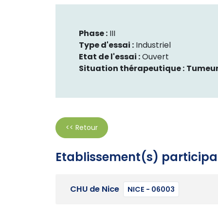
Phase :
III
Type d'essai :
Industriel
Etat de l'essai :
Ouvert
Situation thérapeutique :
Tumeur
<< Retour
Etablissement(s) participa
CHU de Nice
NICE - 06003