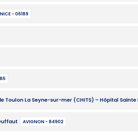
NICE - 06189
285
e Toulon La Seyne-sur-mer (CHITS) – Hôpital Sainte
Duffaut
AVIGNON - 84902