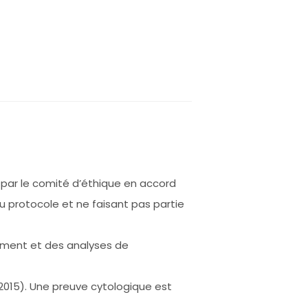
 par le comité d’éthique en accord
 au protocole et ne faisant pas partie
tement et des analyses de
2015). Une preuve cytologique est