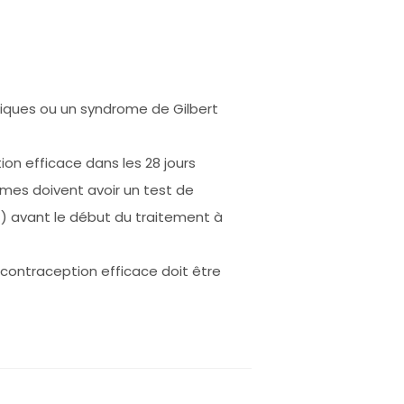
tiques ou un syndrome de Gilbert
on efficace dans les 28 jours
mes doivent avoir un test de
G) avant le début du traitement à
contraception efficace doit être