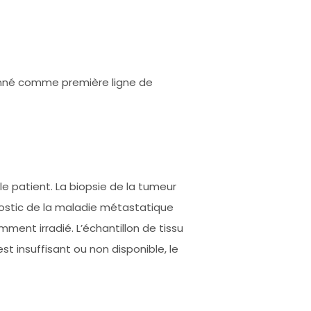
donné comme première ligne de
le patient. La biopsie de la tumeur
gnostic de la maladie métastatique
mment irradié. L’échantillon de tissu
st insuffisant ou non disponible, le