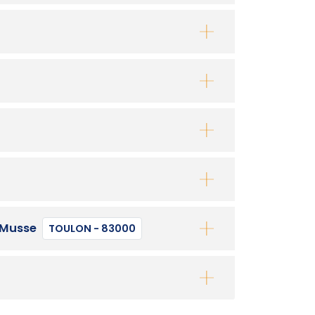
 Musse
TOULON - 83000