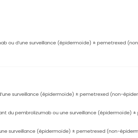
izumab ou d’une surveillance (épidermoïde) ± pemetrexed (n
 d’une surveillance (épidermoïde) ± pemetrexed (non-épide
cevant du pembrolizumab ou une surveillance (épidermoïde)
d’une surveillance (épidermoïde) ± pemetrexed (non-épider