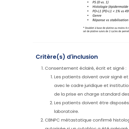
Critère(s) d'inclusion
Consentement éclairé, écrit et signé :
Les patients doivent avoir signé e
avec le cadre juridique et institut
de la prise en charge standard des
Les patients doivent être disposés
laboratoire.
CBNPC métastatique confirmé histologi
autorisée si un cytobloc a été préparé.