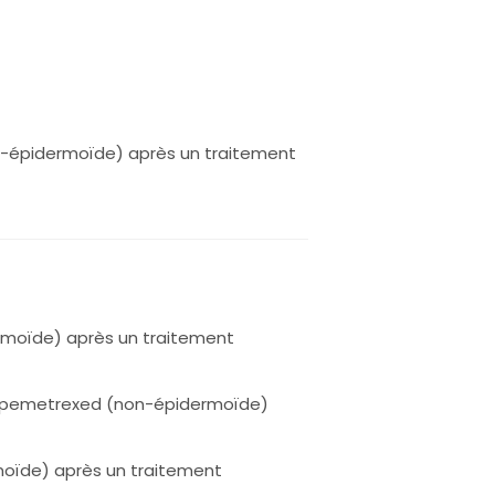
on-épidermoïde) après un traitement
rmoïde) après un traitement
 ± pemetrexed (non-épidermoïde)
moïde) après un traitement