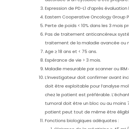
Expression de PD-L1 d’après évaluation 
Eastern Cooperative Oncology Group P
Perte de poids < 10% dans les 3 mois pr
Pas de traitement anticancéreux systém
traitement de la maladie avancée ou 
Age ≥ 18 ans et < 75 ans.
Espérance de vie > 3 mois.
Maladie mesurable par scanner ou IRM en
L’investigateur doit confirmer avant in
doit être exploitable pour l’analyse m
chez le patient est préférable. L’échant
tumoral doit être un bloc ou au moins 7
patient peut tout de même être éligible
Fonctions biologiques adéquates :