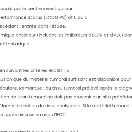
locale par le centre investigateur.
erformance Status (ECOG PS) of 0 ou 1.
écédant l’entrée dans l’étude.
ique antérieur (incluant les inhibiteurs d’EGFR et d’ALK) 
métastatique.
 suivant les critères RECIST 1.1.
clusion que du matériel tumoral suffisant est disponible pour 
oléculaire. Remarque : du tissu tumoral prélevé après le dia
illon de tissu tumoral ne doit pas provenir d’un site précéde
 lames blanches de tissu analysable. Si le matériel tumoral e
 après discussion avec l’IFCT.