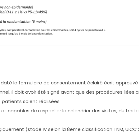
t daté le formulaire de consentement éclairé écrit approuvé
ionnel. Il doit avoir été signé avant que des procédures liées
 patients soient réalisées.
 et capables de respecter le calendrier des visites, du trai
quement (stade IV selon la 8ème classification TNM, UICC 