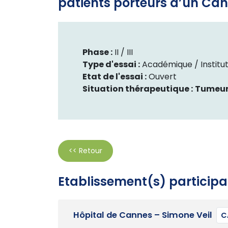
patients porteurs d’un Can
Phase :
II /
III
Type d'essai :
Académique / Institut
Etat de l'essai :
Ouvert
Situation thérapeutique :
Tumeur
<< Retour
Etablissement(s) participa
Hôpital de Cannes – Simone Veil
C