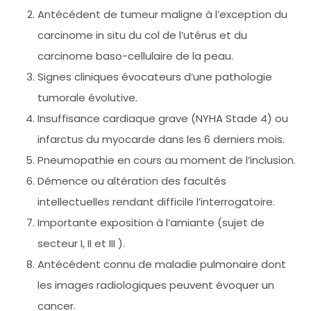
Antécédent de tumeur maligne à l’exception du
carcinome in situ du col de l’utérus et du
carcinome baso-cellulaire de la peau.
Signes cliniques évocateurs d’une pathologie
tumorale évolutive.
Insuffisance cardiaque grave (NYHA Stade 4) ou
infarctus du myocarde dans les 6 derniers mois.
Pneumopathie en cours au moment de l’inclusion.
Démence ou altération des facultés
intellectuelles rendant difficile l’interrogatoire.
Importante exposition à l’amiante (sujet de
secteur I, II et III ).
Antécédent connu de maladie pulmonaire dont
les images radiologiques peuvent évoquer un
cancer.