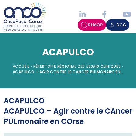
Panneau de gestion des cookies
RHéOP
DCC
ACAPULCO
ACCUEIL
›
RÉPERTOIRE RÉGIONAL DES ESSAIS CLINIQUES
›
ACAPULCO – AGIR CONTRE LE CANCER PULMONAIRE EN…
ACAPULCO
ACAPULCO – Agir contre le CAncer
PULmonaire en COrse