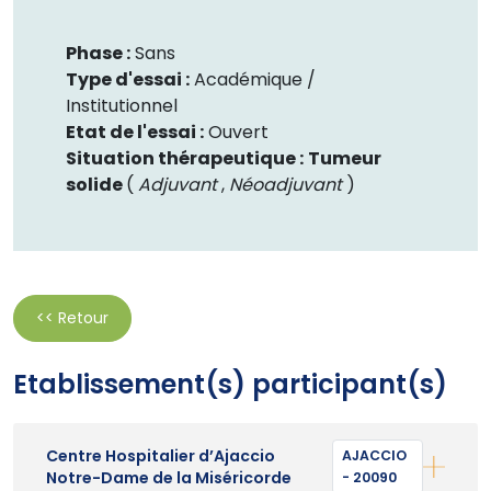
Phase :
Sans
Type d'essai :
Académique /
Institutionnel
Etat de l'essai :
Ouvert
Situation thérapeutique :
Tumeur
solide
(
Adjuvant
,
Néoadjuvant
)
<< Retour
Etablissement(s) participant(s)
Centre Hospitalier d’Ajaccio
AJACCIO
Notre-Dame de la Miséricorde
- 20090