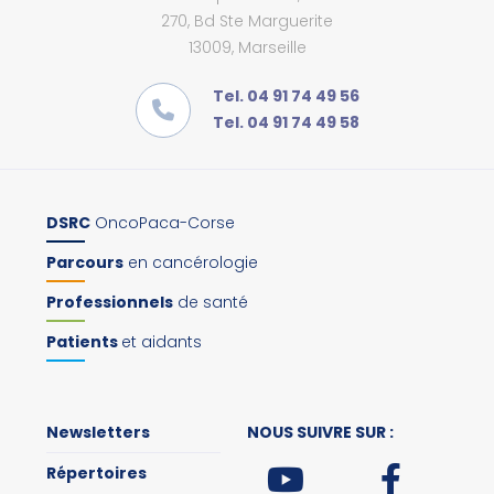
270, Bd Ste Marguerite
13009, Marseille
Tel. 04 91 74 49 56
Tel. 04 91 74 49 58
DSRC
OncoPaca-Corse
Parcours
en cancérologie
Professionnels
de santé
Patients
et aidants
Newsletters
NOUS SUIVRE SUR :
Répertoires