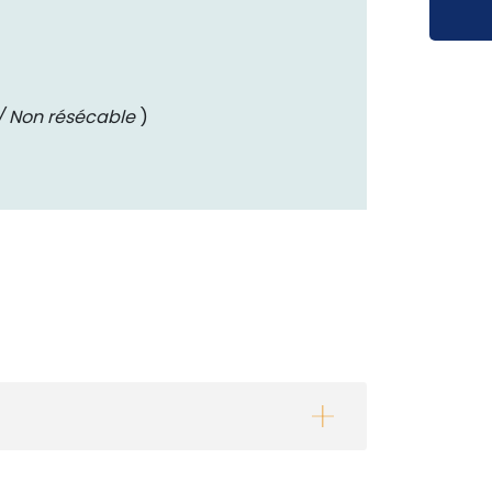
 Non résécable
)