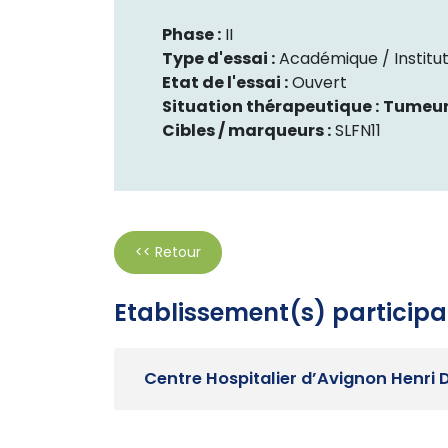
Phase :
II
Type d'essai :
Académique / Institut
Etat de l'essai :
Ouvert
Situation thérapeutique :
Tumeur
Cibles / marqueurs :
SLFN11
<< Retour
Etablissement(s) participa
Centre Hospitalier d’Avignon Henri 