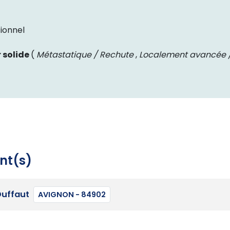
ionnel
 solide
(
Métastatique / Rechute
,
Localement avancée /
nt(s)
Duffaut
AVIGNON - 84902