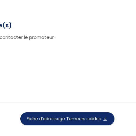
e(s)
contacter le promoteur.
Fiche d’adressage Tumeurs solides