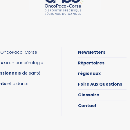
OncoPaca-Corse
Newsletters
ours
en cancérologie
Répertoires
ssionnels
de santé
régionaux
nts
et aidants
Foire Aux Questions
Glossaire
Contact