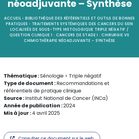
néoadjuvante – Synthèse
ACCUEIL
›
BIBLIOTHÈQUE DES RÉFÉRENTIELS ET OUTILS DE BONNES
PRATIQUES
›
TRAITEMENTS SYSTÉMIQUES DES CANCERS DU SEIN
LOCALISÉS DE SOUS-TYPE HISTOLOGIQUE TRIPLE NÉGATIF /
QUESTION CLINIQUE 1 : CANCERS DE STADE I : CHIRURGIE VS
CHIMIOTHÉRAPIE NÉOADJUVANTE – SYNTHÈSE
Thématique :
Sénologie > Triple négatif
Type de document :
Recommandations et
référentiels de pratique clinique
Source :
Institut National de Cancer (INCa)
Année de publication :
2024
Mis à jour :
4 avril 2025
Consulter ce document sur le web