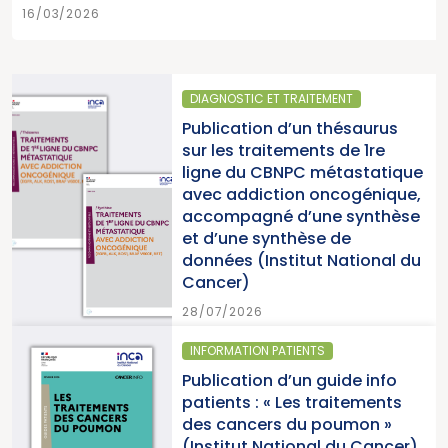
16/03/2026
DIAGNOSTIC ET TRAITEMENT
Publication d’un thésaurus
sur les traitements de 1re
ligne du CBNPC métastatique
avec addiction oncogénique,
accompagné d’une synthèse
et d’une synthèse de
données (Institut National du
Cancer)
28/07/2026
INFORMATION PATIENTS
Publication d’un guide info
patients : « Les traitements
des cancers du poumon »
(Institut National du Cancer)