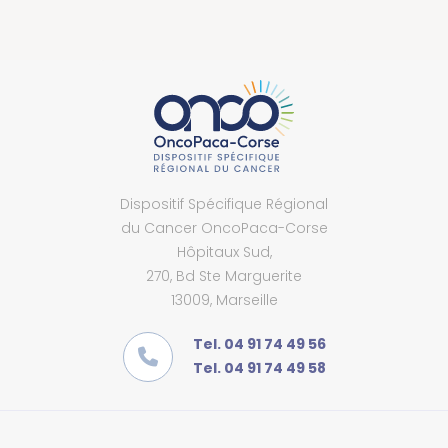
Dispositif Spécifique Régional
du Cancer OncoPaca-Corse
Hôpitaux Sud,
270, Bd Ste Marguerite
13009, Marseille
Tel. 04 91 74 49 56
Tel. 04 91 74 49 58