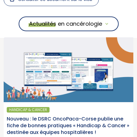
Actualités en cancérologie
HANDICAP & CANCER
Nouveau : le DSRC OncoPaca-Corse publie une
fiche de bonnes pratiques « Handicap & Cancer »
destinée aux équipes hospitalières !