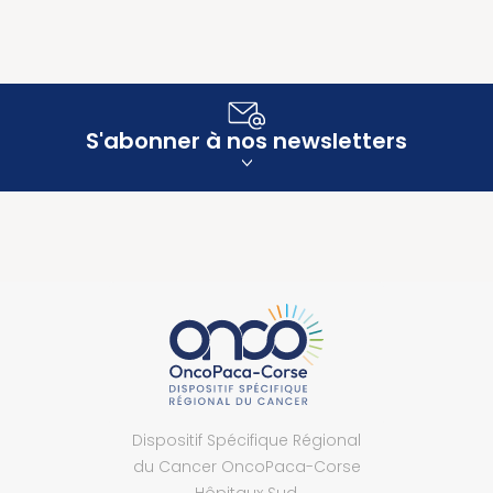
S'abonner à nos newsletters
Dispositif Spécifique Régional
du Cancer OncoPaca-Corse