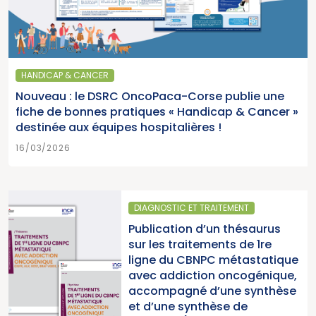
HANDICAP & CANCER
Nouveau : le DSRC OncoPaca-Corse publie une
fiche de bonnes pratiques « Handicap & Cancer »
destinée aux équipes hospitalières !
16/03/2026
DIAGNOSTIC ET TRAITEMENT
Publication d’un thésaurus
sur les traitements de 1re
ligne du CBNPC métastatique
avec addiction oncogénique,
accompagné d’une synthèse
et d’une synthèse de