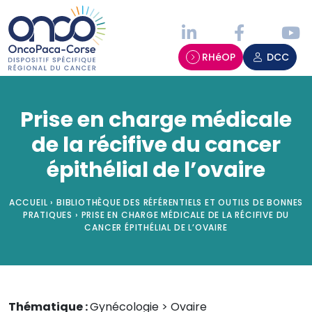
Panneau de gestion des cookies
RHéOP
DCC
Prise en charge médicale
de la récifive du cancer
épithélial de l’ovaire
ACCUEIL
›
BIBLIOTHÈQUE DES RÉFÉRENTIELS ET OUTILS DE BONNES
PRATIQUES
›
PRISE EN CHARGE MÉDICALE DE LA RÉCIFIVE DU
CANCER ÉPITHÉLIAL DE L’OVAIRE
Thématique :
Gynécologie > Ovaire