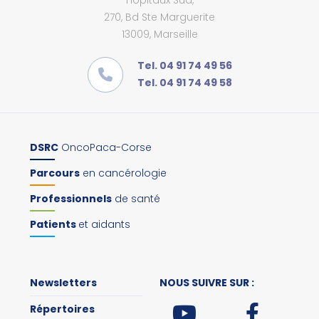
Hôpitaux Sud,
270, Bd Ste Marguerite
13009, Marseille
Tel. 04 91 74 49 56
Tel. 04 91 74 49 58
DSRC
OncoPaca-Corse
Parcours
en cancérologie
Professionnels
de santé
Patients
et aidants
Newsletters
NOUS SUIVRE SUR :
Répertoires