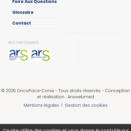
Foire Aux Questions
Glossaire
Contact
NOS PARTENAIRES
© 2026 OncoPaca-Corse - Tous droits réservés - Conception
et réalisation : Answebmed
Mentions légales
|
Gestion des cookies
Ce site utilise des cookies et vous donne le contrôle sur