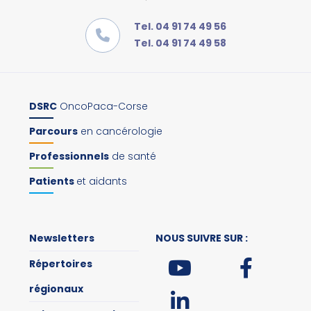
Tel. 04 91 74 49 56
Tel. 04 91 74 49 58
DSRC
OncoPaca-Corse
Parcours
en cancérologie
Professionnels
de santé
Patients
et aidants
Newsletters
NOUS SUIVRE SUR :
Répertoires
régionaux