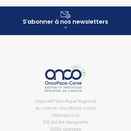
S'abonner à nos newsletters
Dispositif Spécifique Régional
du Cancer OncoPaca-Corse
Hôpitaux Sud,
270, Bd Ste Marguerite
13009, Marseille