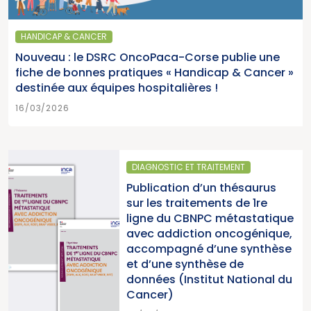
HANDICAP & CANCER
Nouveau : le DSRC OncoPaca-Corse publie une
fiche de bonnes pratiques « Handicap & Cancer »
destinée aux équipes hospitalières !
16/03/2026
DIAGNOSTIC ET TRAITEMENT
Publication d’un thésaurus
sur les traitements de 1re
ligne du CBNPC métastatique
avec addiction oncogénique,
accompagné d’une synthèse
et d’une synthèse de
données (Institut National du
Cancer)