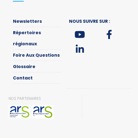
Newsletters
NOUS SUIVRE SUR :
Répertoires
régionaux
Foire Aux Questions
Glossaire
Contact
NOS PARTENAIRES