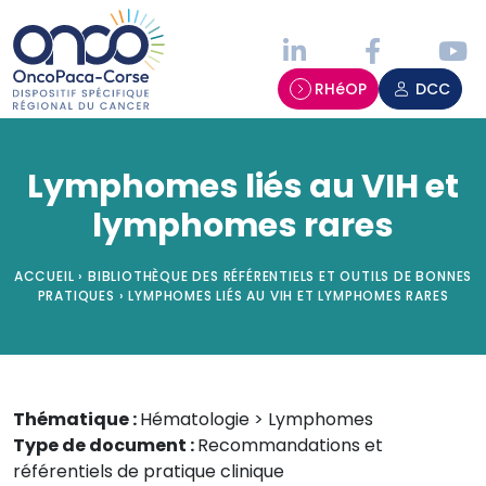
Panneau de gestion des cookies
RHéOP
DCC
Lymphomes liés au VIH et
lymphomes rares
ACCUEIL
›
BIBLIOTHÈQUE DES RÉFÉRENTIELS ET OUTILS DE BONNES
PRATIQUES
›
LYMPHOMES LIÉS AU VIH ET LYMPHOMES RARES
Thématique :
Hématologie > Lymphomes
Type de document :
Recommandations et
référentiels de pratique clinique