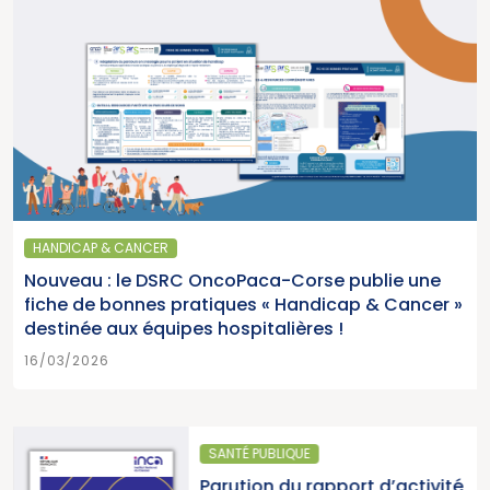
HANDICAP & CANCER
Nouveau : le DSRC OncoPaca-Corse publie une
fiche de bonnes pratiques « Handicap & Cancer »
destinée aux équipes hospitalières !
16/03/2026
SANTÉ PUBLIQUE
Parution du rapport d’activité