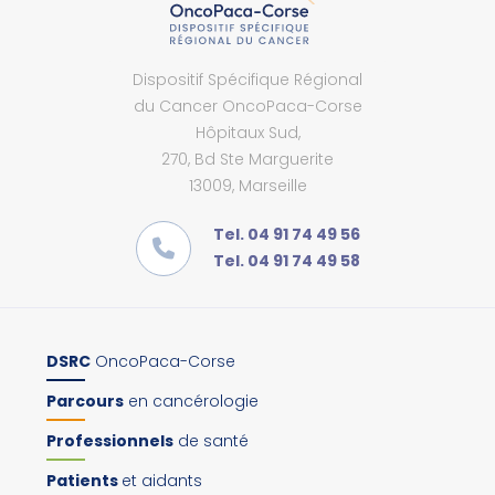
Dispositif Spécifique Régional
du Cancer OncoPaca-Corse
Hôpitaux Sud,
270, Bd Ste Marguerite
13009, Marseille
Tel. 04 91 74 49 56
Tel. 04 91 74 49 58
DSRC
OncoPaca-Corse
Parcours
en cancérologie
Professionnels
de santé
Patients
et aidants