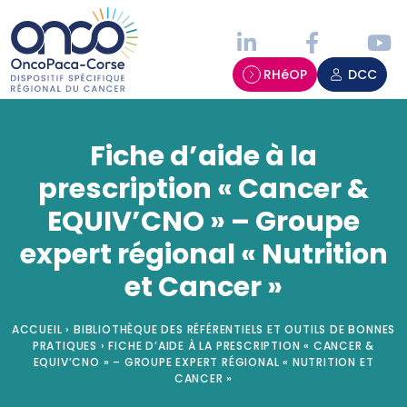
Panneau de gestion des cookies
RHéOP
DCC
Fiche d’aide à la
prescription « Cancer &
EQUIV’CNO » – Groupe
expert régional « Nutrition
et Cancer »
ACCUEIL
›
BIBLIOTHÈQUE DES RÉFÉRENTIELS ET OUTILS DE BONNES
PRATIQUES
›
FICHE D’AIDE À LA PRESCRIPTION « CANCER &
EQUIV’CNO » – GROUPE EXPERT RÉGIONAL « NUTRITION ET
CANCER »