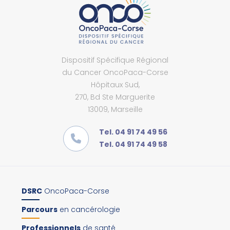
Dispositif Spécifique Régional
du Cancer OncoPaca-Corse
Hôpitaux Sud,
270, Bd Ste Marguerite
13009, Marseille
Tel. 04 91 74 49 56
Tel. 04 91 74 49 58
DSRC
OncoPaca-Corse
Parcours
en cancérologie
Professionnels
de santé