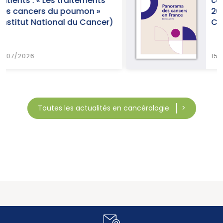
cancers en France, édition
2026 (Institut National du
r)
Cancer)
15/07/2026
Toutes les actualités en cancérologie