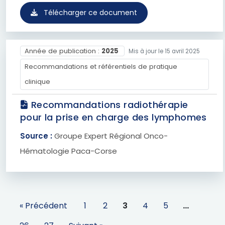
Télécharger ce document
Année de publication :
2025
Mis à jour le 15 avril 2025
Recommandations et référentiels de pratique
clinique
Recommandations radiothérapie
pour la prise en charge des lymphomes
Source :
Groupe Expert Régional Onco-
Hématologie Paca-Corse
« Précédent
1
2
3
4
5
…