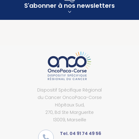
S'abonner à nos newsletters
Dispositif Spécifique Régional
du Cancer OncoPaca-Corse
Hôpitaux Sud,
270, Bd Ste Marguerite
13009, Marseille
Tel. 04 91 74 49 56