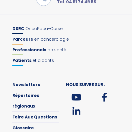
Tel. 04 91 74 49 58
DSRC
OncoPaca-Corse
Parcours
en cancérologie
Professionnels
de santé
Patients
et aidants
Newsletters
NOUS SUIVRE SUR :
Répertoires
régionaux
Foire Aux Questions
Glossaire