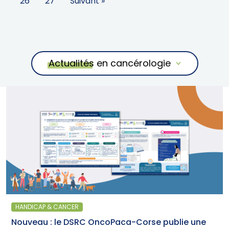
26
27
Suivant »
Actualités en cancérologie
HANDICAP & CANCER
Nouveau : le DSRC OncoPaca-Corse publie une