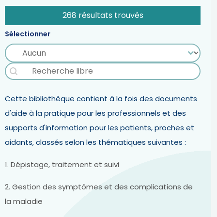
268 résultats trouvés
Sélectionner
Sélectionner
Sélectionner
BP - Recherche libre
Rechercher
Cette bibliothèque contient à la fois des documents
d'aide à la pratique pour les professionnels et des
supports d'information pour les patients, proches et
aidants, classés selon les thématiques suivantes :
1. Dépistage, traitement et suivi
2. Gestion des symptômes et des complications de
la maladie