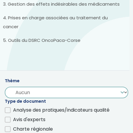
3. Gestion des effets indésirables des médicaments
4. Prises en charge associées au traitement du
cancer
5. Outils du DSRC OncoPaca-Corse
Thème
Thème
Thème
Type de document
Analyse des pratiques/indicateurs qualité
Type de document
Avis d'experts
Charte régionale