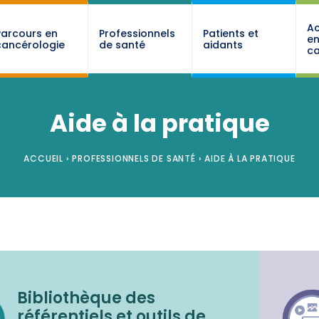
Ac
Parcours en
Professionnels
Patients et
e
cancérologie
de santé
aidants
ca
Aide à la pratique
ACCUEIL
›
PROFESSIONNELS DE SANTÉ
›
AIDE À LA PRATIQUE
Bibliothèque des
référentiels et outils de