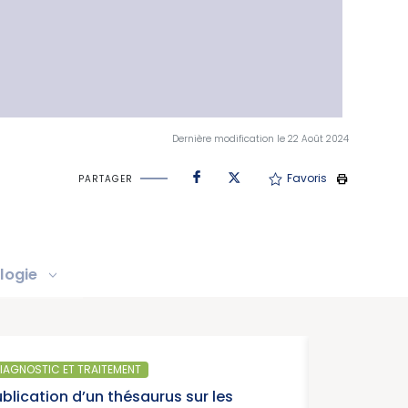
Dernière modification le 22 Août 2024
Favoris
PARTAGER
logie
IAGNOSTIC ET TRAITEMENT
ublication d’un thésaurus sur les