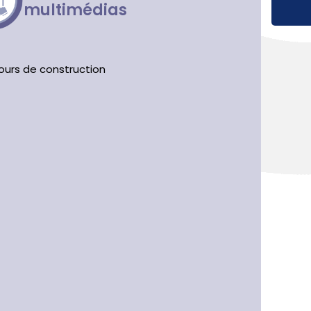
multimédias
ours de construction