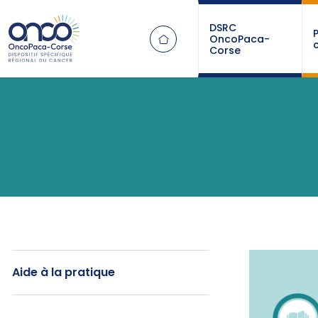
Panneau de gestion des cookies
DSRC
OncoPaca-
Corse
Aide à la pratique