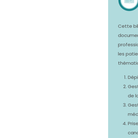
Cette bi
document
professi
les patie
thématiq
Dépi
Gest
de l
Gest
méd
Pris
can