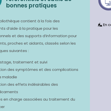
bonnes pratiques
bliothèque contient à la fois des
En c
s d’aide à la pratique pour les
onnels et des supports d’information pour
nts, proches et aidants, classés selon les
ues suivantes :
stage, traitement et suivi
ion des symptômes et des complications
a maladie
ion des effets indésirables des
icaments
es en charge associées au traitement du
cer