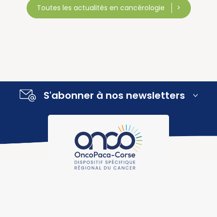
Toutes les actualités en cancérologie
S'abonner à nos newsletters