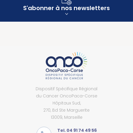
S'abonner à nos newsletters
Dispositif Spécifique Régional
du Cancer OncoPaca-Corse
Hôpitaux Sud,
270, Bd Ste Marguerite
13009, Marseille
Tel. 04 91 74 49 56