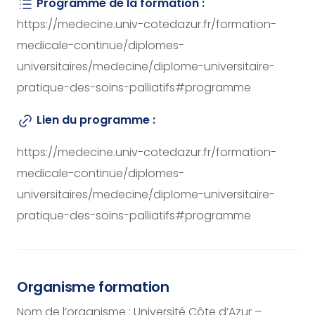
Programme de la formation :
https://medecine.univ-cotedazur.fr/formation-
medicale-continue/diplomes-
universitaires/medecine/diplome-universitaire-
pratique-des-soins-palliatifs#programme
Lien du programme :
https://medecine.univ-cotedazur.fr/formation-
medicale-continue/diplomes-
universitaires/medecine/diplome-universitaire-
pratique-des-soins-palliatifs#programme
Organisme formation
Nom de l’organisme : Université Côte d’Azur –