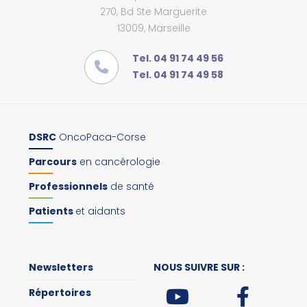
270, Bd Ste Marguerite
13009, Marseille
Tel. 04 91 74 49 56
Tel. 04 91 74 49 58
DSRC
OncoPaca-Corse
Parcours
en cancérologie
Professionnels
de santé
Patients
et aidants
Newsletters
NOUS SUIVRE SUR :
Répertoires