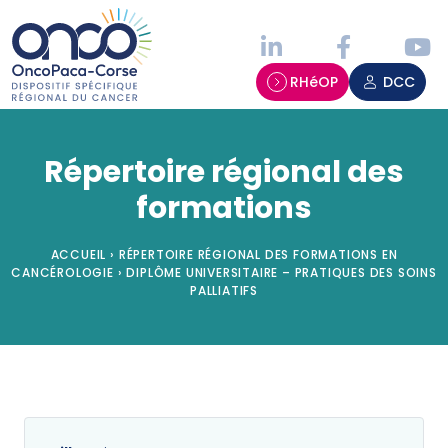
Panneau de gestion des cookies
RHéOP
DCC
Répertoire régional des
formations
ACCUEIL
›
RÉPERTOIRE RÉGIONAL DES FORMATIONS EN
CANCÉROLOGIE
›
DIPLÔME UNIVERSITAIRE – PRATIQUES DES SOINS
PALLIATIFS