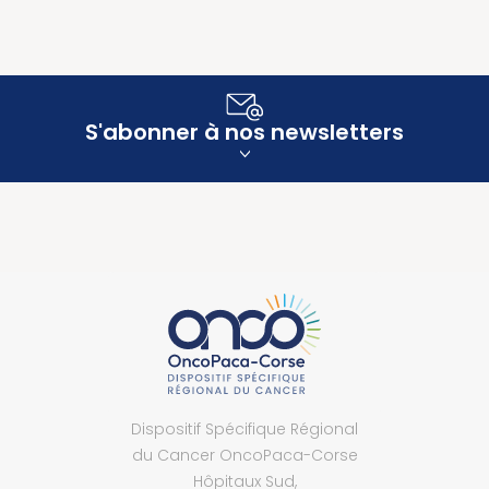
S'abonner à nos newsletters
Dispositif Spécifique Régional
du Cancer OncoPaca-Corse
Hôpitaux Sud,