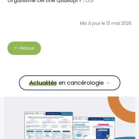
Organisme certifié Qualiopi ? :
OUI
Mis à jour le 13 mai 2026
<< Retour
Actualités en cancérologie