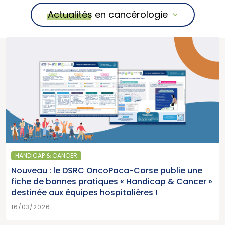
Actualités en cancérologie
HANDICAP & CANCER
Nouveau : le DSRC OncoPaca-Corse publie une
fiche de bonnes pratiques « Handicap & Cancer »
destinée aux équipes hospitalières !
16/03/2026