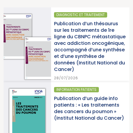
DIAGNOSTIC ET TRAITEMENT
Publication d’un thésaurus
sur les traitements de 1re
ligne du CBNPC métastatique
avec addiction oncogénique,
accompagné d’une synthèse
et d’une synthèse de
données (Institut National du
Cancer)
28/07/2026
INFORMATION PATIENTS
Publication d’un guide info
patients : « Les traitements
des cancers du poumon »
(Institut National du Cancer)