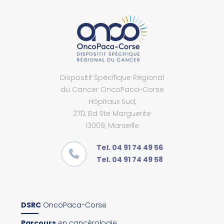
Dispositif Spécifique Régional
du Cancer OncoPaca-Corse
Hôpitaux Sud,
270, Bd Ste Marguerite
13009, Marseille
Tel. 04 91 74 49 56
Tel. 04 91 74 49 58
DSRC
OncoPaca-Corse
Parcours
en cancérologie