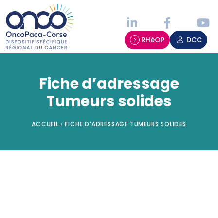
Panneau de gestion des cookies
RHéOP
DCC
Fiche d’adressage
Tumeurs solides
ACCUEIL
›
FICHE D’ADRESSAGE TUMEURS SOLIDES