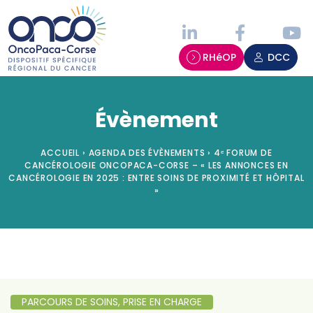
Panneau de gestion des cookies
RHéOP
DCC
Évènement
ACCUEIL
›
AGENDA DES ÉVÈNEMENTS
›
4ᵉ FORUM DE
CANCÉROLOGIE ONCOPACA-CORSE – « LES ANNONCES EN
CANCÉROLOGIE EN 2025 : ENTRE SOINS DE PROXIMITÉ ET HÔPITAL
»
PARCOURS DE SOINS, PRISE EN CHARGE