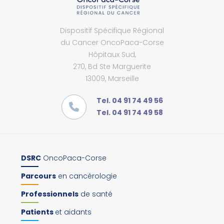
Dispositif Spécifique Régional
du Cancer OncoPaca-Corse
Hôpitaux Sud,
270, Bd Ste Marguerite
13009, Marseille
Tel. 04 91 74 49 56
Tel. 04 91 74 49 58
DSRC
OncoPaca-Corse
Parcours
en cancérologie
Professionnels
de santé
Patients
et aidants