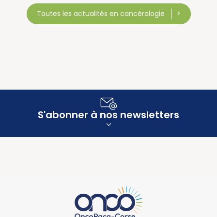
Toutes les actualités en cancérologie
S'abonner à nos newsletters