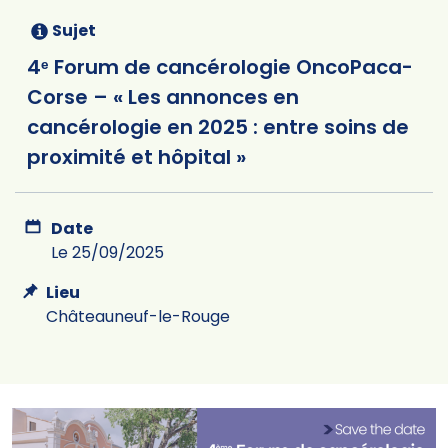
Sujet
4ᵉ Forum de cancérologie OncoPaca-
Corse – « Les annonces en
cancérologie en 2025 : entre soins de
proximité et hôpital »
Date
Le 25/09/2025
Lieu
Châteauneuf-le-Rouge