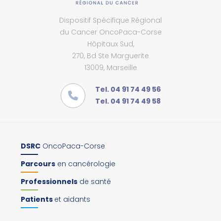
Dispositif Spécifique Régional
du Cancer OncoPaca-Corse
Hôpitaux Sud,
270, Bd Ste Marguerite
13009, Marseille
Tel. 04 91 74 49 56
Tel. 04 91 74 49 58
DSRC
OncoPaca-Corse
Parcours
en cancérologie
Professionnels
de santé
Patients
et aidants