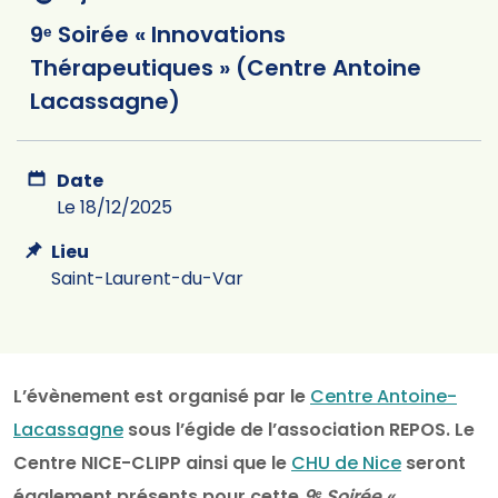
9ᵉ Soirée « Innovations
Thérapeutiques » (Centre Antoine
Lacassagne)
Date
Le 18/12/2025
Lieu
Saint-Laurent-du-Var
L’évènement est organisé par le
Centre Antoine-
Lacassagne
sous l’égide de l’association REPOS. Le
Centre NICE-CLIPP ainsi que le
CHU de Nice
seront
également présents pour cette
9ᵉ Soirée «