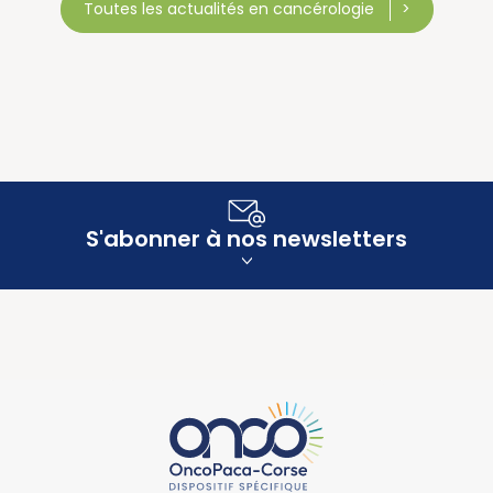
Toutes les actualités en cancérologie
S'abonner à nos newsletters