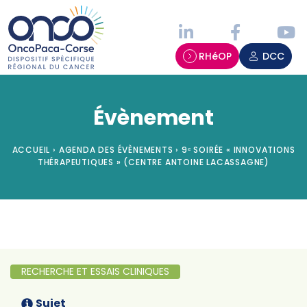
Panneau de gestion des cookies
RHéOP
DCC
Évènement
ACCUEIL
›
AGENDA DES ÉVÈNEMENTS
›
9ᵉ SOIRÉE « INNOVATIONS
THÉRAPEUTIQUES » (CENTRE ANTOINE LACASSAGNE)
RECHERCHE ET ESSAIS CLINIQUES
Sujet