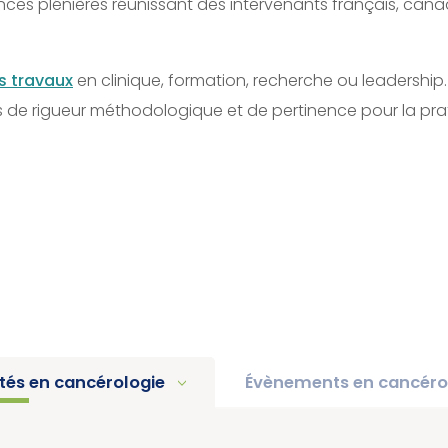
nces plénières réunissant des intervenants français, canad
s travaux
en clinique, formation, recherche ou leadership
es de rigueur méthodologique et de pertinence pour la prat
ités en cancérologie
Évènements en cancéro