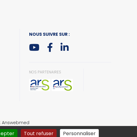
NOUS SUIVRE SUR :
NOS PARTENAIRES
n : Answebmed
cepter
Tout refuser
Personnaliser