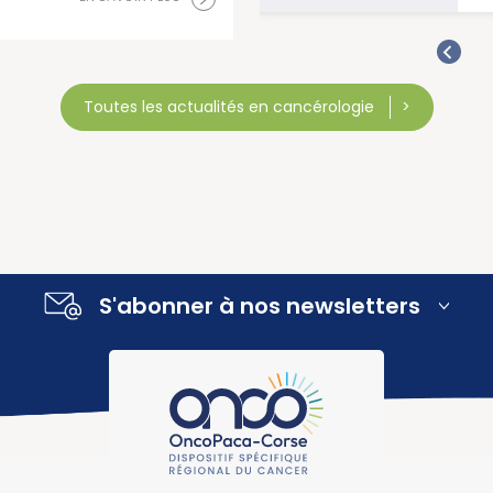
Toutes les actualités en cancérologie
S'abonner à nos newsletters