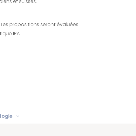
iens et suisses.
. Les propositions seront évaluées
ique IPA.
logie