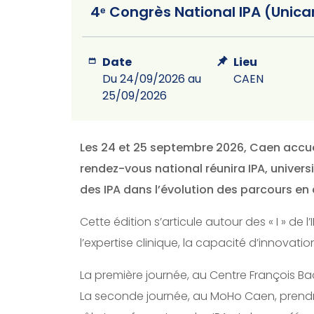
4ᵉ Congrès National IPA (Unica
Date
Lieu
Du 24/09/2026
au
CAEN
25/09/2026
Les 24 et 25 septembre 2026, Caen accue
rendez-vous national réunira IPA, universi
des IPA dans l’évolution des parcours en
Cette édition s’articule autour des « I » de l
l’expertise clinique, la capacité d’innovatio
La première journée, au Centre François B
La seconde journée, au MoHo Caen, prendr