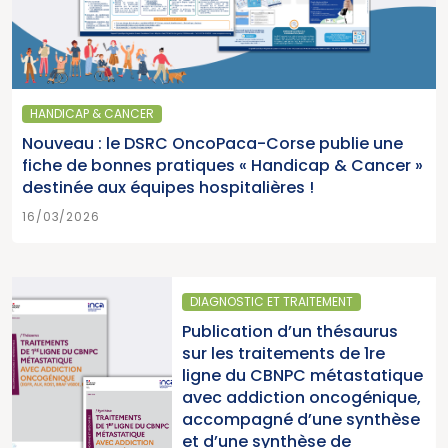
HANDICAP & CANCER
Nouveau : le DSRC OncoPaca-Corse publie une
fiche de bonnes pratiques « Handicap & Cancer »
destinée aux équipes hospitalières !
16/03/2026
DIAGNOSTIC ET TRAITEMENT
Publication d’un thésaurus
sur les traitements de 1re
ligne du CBNPC métastatique
avec addiction oncogénique,
accompagné d’une synthèse
et d’une synthèse de