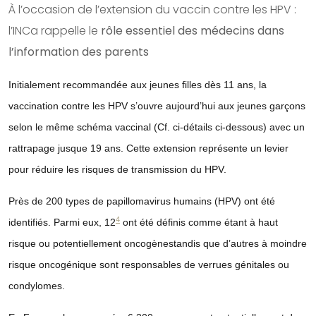
À l’occasion de l’extension du vaccin contre les HPV :
l’INCa rappelle le
rôle essentiel des médecins dans
l’information des parents
Initialement recommandée aux jeunes filles dès 11 ans, la
vaccination contre les HPV s’ouvre aujourd’hui aux jeunes garçons
selon le même schéma vaccinal (Cf. ci-détails ci-dessous) avec un
rattrapage jusque 19 ans. Cette extension représente un levier
pour réduire les risques de transmission du HPV.
Près de
200 types de papillomavirus humains
(HPV) ont été
4
identifiés. Parmi eux, 12
ont été définis comme étant à
haut
risque ou potentiellement oncogènes
tandis que d’autres à moindre
risque oncogénique sont responsables de verrues génitales ou
condylomes.