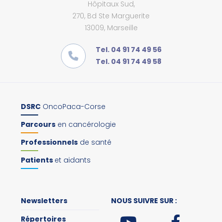
Hôpitaux Sud,
270, Bd Ste Marguerite
13009, Marseille
Tel. 04 91 74 49 56
Tel. 04 91 74 49 58
DSRC
OncoPaca-Corse
Parcours
en cancérologie
Professionnels
de santé
Patients
et aidants
Newsletters
NOUS SUIVRE SUR :
Répertoires