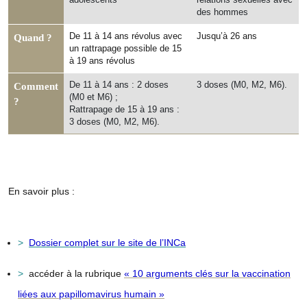
des hommes
De 11 à 14 ans révolus avec
Jusqu’à 26 ans
Quand ?
un rattrapage possible de 15
à 19 ans révolus
De 11 à 14 ans : 2 doses
3 doses (M0, M2, M6).
Comment
(M0 et M6) ;
?
Rattrapage de 15 à 19 ans :
3 doses (M0, M2, M6).
En savoir plus :
Dossier complet sur le site de l’INCa
accéder à la rubrique
« 10 arguments clés sur la vaccination
liées aux papillomavirus humain »