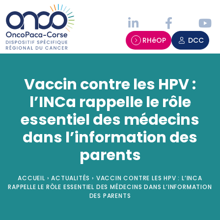
Panneau de gestion des cookies
RHéOP
DCC
Vaccin contre les HPV :
l’INCa rappelle le rôle
essentiel des médecins
dans l’information des
parents
ACCUEIL
›
ACTUALITÉS
›
VACCIN CONTRE LES HPV : L’INCA
RAPPELLE LE RÔLE ESSENTIEL DES MÉDECINS DANS L’INFORMATION
DES PARENTS