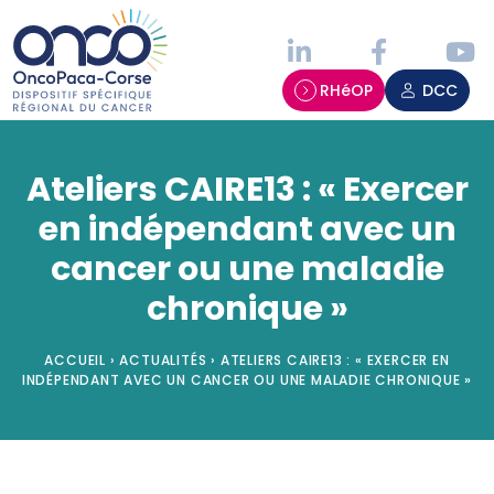
Panneau de gestion des cookies
RHéOP
DCC
Ateliers CAIRE13 : « Exercer
en indépendant avec un
cancer ou une maladie
chronique »
ACCUEIL
›
ACTUALITÉS
›
ATELIERS CAIRE13 : « EXERCER EN
INDÉPENDANT AVEC UN CANCER OU UNE MALADIE CHRONIQUE »