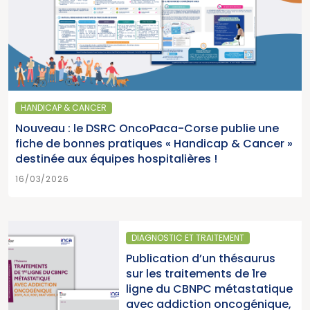
HANDICAP & CANCER
Nouveau : le DSRC OncoPaca-Corse publie une
fiche de bonnes pratiques « Handicap & Cancer »
destinée aux équipes hospitalières !
16/03/2026
DIAGNOSTIC ET TRAITEMENT
Publication d’un thésaurus
sur les traitements de 1re
ligne du CBNPC métastatique
avec addiction oncogénique,