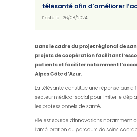
télésanté afin d’améliorer l’a
Posté le : 26/08/2024
Dans le cadre du projet régional de sa
projets de coopération facilitant l’esso
patients et faciliter notamment l’acc
Alpes Côte d’Azur.
La télésanté constitue une réponse aux dif
secteur médico-social pour limiter le dépl
les professionnels de santé.
Elle est source d’innovations notamment org
l’amélioration du parcours de soins coord