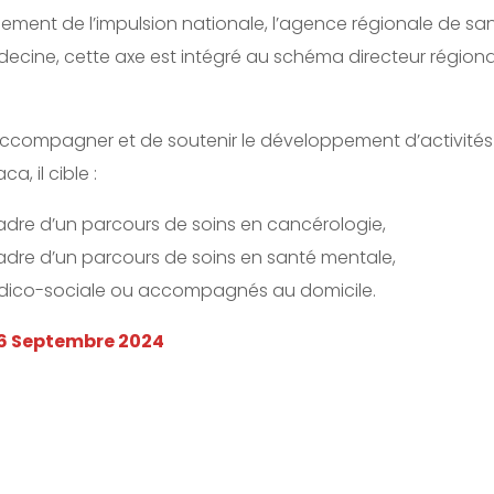
gement de l’impulsion nationale, l’agence régionale de s
cine, cette axe est intégré au schéma directeur régiona
accompagner et de soutenir le développement d’activités 
a, il cible :
cadre d’un parcours de soins en cancérologie,
cadre d’un parcours de soins en santé mentale,
médico-sociale ou accompagnés au domicile.
06 Septembre 2024