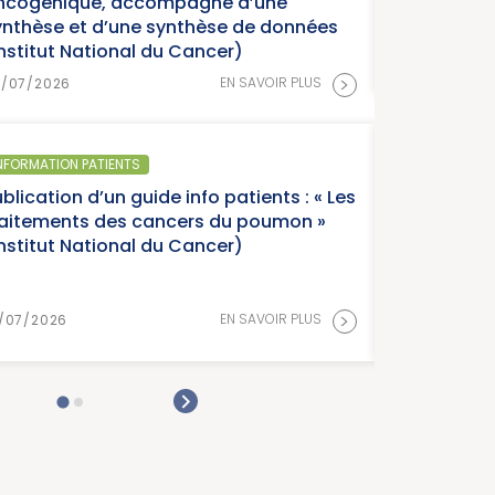
ncogénique, accompagné d’une
ynthèse et d’une synthèse de données
Institut National du Cancer)
>
EN SAVOIR PLUS
8/07/2026
NFORMATION PATIENTS
blication d’un guide info patients : « Les
raitements des cancers du poumon »
Institut National du Cancer)
>
EN SAVOIR PLUS
/07/2026