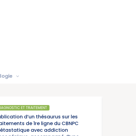
logie
IAGNOSTIC ET TRAITEMENT
ublication d’un thésaurus sur les
raitements de 1re ligne du CBNPC
étastatique avec addiction