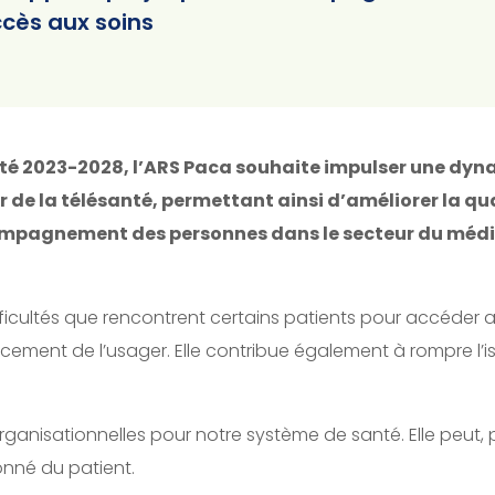
ccès aux soins
nté 2023-2028, l’ARS Paca souhaite impulser une dyn
r de la télésanté, permettant ainsi d’améliorer la qua
ompagnement des personnes dans le secteur du médi
ficultés que rencontrent certains patients pour accéder a
acement de l’usager. Elle contribue également à rompre l’
anisationnelles pour notre système de santé. Elle peut, pa
onné du patient.