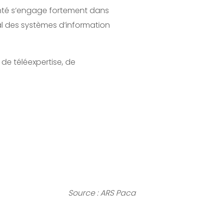
anté s’engage fortement dans
l des systèmes d’information
de téléexpertise, de
Source : ARS Paca