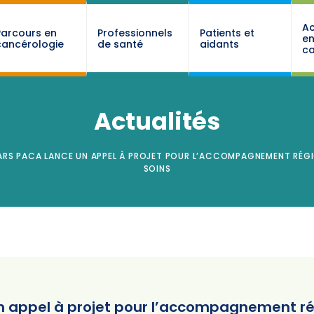
Ac
Parcours en
Professionnels
Patients et
e
cancérologie
de santé
aidants
ca
Actualités
’ARS PACA LANCE UN APPEL À PROJET POUR L’ACCOMPAGNEMENT RÉGI
SOINS
un appel à projet pour l’accompagnement ré