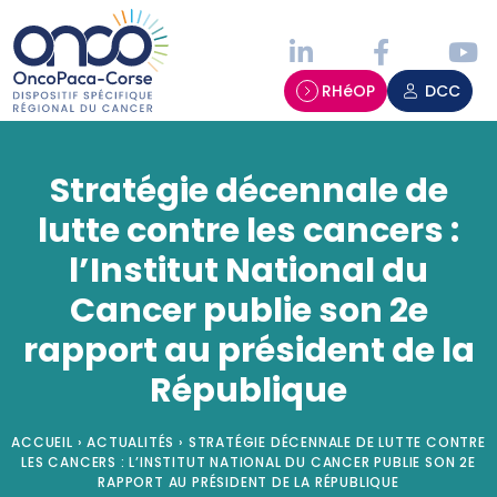
Panneau de gestion des cookies
RHéOP
DCC
Stratégie décennale de
lutte contre les cancers :
l’Institut National du
Cancer publie son 2e
rapport au président de la
République
ACCUEIL
›
ACTUALITÉS
›
STRATÉGIE DÉCENNALE DE LUTTE CONTRE
LES CANCERS : L’INSTITUT NATIONAL DU CANCER PUBLIE SON 2E
RAPPORT AU PRÉSIDENT DE LA RÉPUBLIQUE