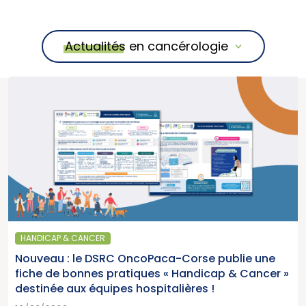
Actualités en cancérologie
HANDICAP & CANCER
Nouveau : le DSRC OncoPaca-Corse publie une
fiche de bonnes pratiques « Handicap & Cancer »
destinée aux équipes hospitalières !