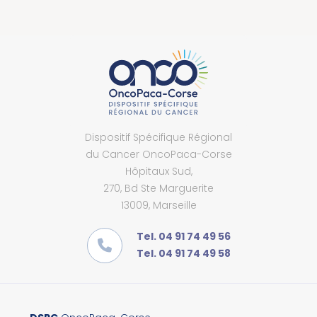
Dispositif Spécifique Régional
du Cancer OncoPaca-Corse
Hôpitaux Sud,
270, Bd Ste Marguerite
13009, Marseille
Tel. 04 91 74 49 56
Tel. 04 91 74 49 58