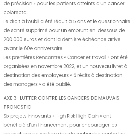
de précision » pour les patients atteints d’un cancer
colorectal.
Le droit à l’oubli a été réduit à 5 ans et le questionnaire
de santé supprimé pour un emprunt en-dessous de
200 000 euros et dont la dernière échéance arrive
avant le 60e anniversaire.
Les premières Rencontres « Cancer et travail » ont été
organisées en novembre 2022, et un nouveau livret à
destination des employeurs « 5 récits à destination
des managers » a été publié.
AXE 3 : LUTTER CONTRE LES CANCERS DE MAUVAIS
PRONOSTIC
Six projets innovants « High Risk High Gain » ont
bénéficié d’un financement pour encourager les
innovations de rupture dans la recherche contre les