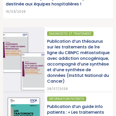
destinée aux équipes hospitalières !
16/03/2026
DIAGNOSTIC ET TRAITEMENT
Publication d’un thésaurus
sur les traitements de 1re
ligne du CBNPC métastatique
avec addiction oncogénique,
accompagné d’une synthèse
et d’une synthèse de
données (Institut National du
Cancer)
28/07/2026
INFORMATION PATIENTS
Publication d’un guide info
patients : « Les traitements