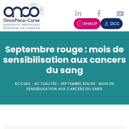
Panneau de gestion des cookies
RHéOP
DCC
Septembre rouge : mois de
sensibilisation aux cancers
du sang
ACCUEIL
›
ACTUALITÉS
›
SEPTEMBRE ROUGE : MOIS DE
SENSIBILISATION AUX CANCERS DU SANG