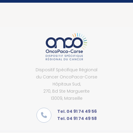
Dispositif Spécifique Régional
du Cancer OncoPaca-Corse
Hôpitaux Sud,
270, Bd Ste Marguerite
13009, Marseille
Tel. 04 91 74 49 56
Tel. 04 91 74 49 58