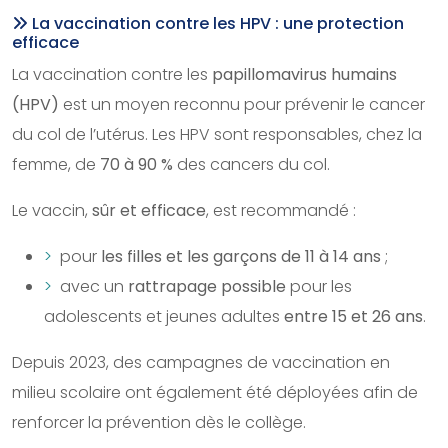
La vaccination contre les HPV : une protection
efficace
La vaccination contre les
papillomavirus humains
(HPV)
est un moyen reconnu pour prévenir le cancer
du col de l’utérus. Les HPV sont responsables, chez la
femme, de
70 à 90 %
des cancers du col.
Le vaccin,
sûr et efficace
, est recommandé :
pour
les filles et les garçons de 11 à 14 ans
;
avec un
rattrapage possible
pour les
adolescents et jeunes adultes
entre 15 et 26 ans
.
Depuis 2023, des campagnes de vaccination en
milieu scolaire ont également été déployées afin de
renforcer la prévention dès le collège.