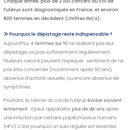
Chaque année, plus de 3 100 cancers du col de
l’utérus sont diagnostiqués en France, et environ
800 femmes en décèdent (chiffres INCa).
Pourquoi le dépistage reste indispensable ?
Aujourd’hui,
4 femmes sur 10
ne réalisent pas leur
dépistage, ou pas suffisamment régulièrement.
Plusieurs raisons peuvent l’expliquer : sentiment de ne
pas être concernée (notamment après 50 ans),
absence d’activité sexuelle, ou encore absence de
symptômes.
Pourtant, le cancer du col de l’utérus
évolue souvent
lentement
: il peut apparaître
plus de dix ans
après
une infection par certains papillomavirus humains
(HPV). C’est pourquoi un suivi régulier est essentiel,