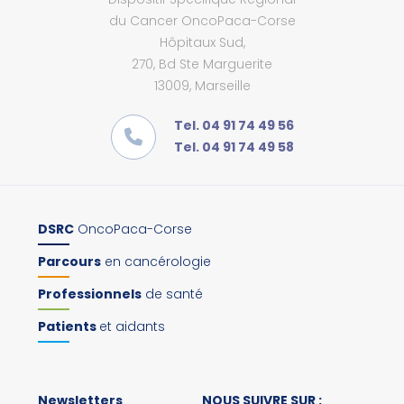
du Cancer OncoPaca-Corse
Hôpitaux Sud,
270, Bd Ste Marguerite
13009, Marseille
Tel. 04 91 74 49 56
Tel. 04 91 74 49 58
DSRC
OncoPaca-Corse
Parcours
en cancérologie
Professionnels
de santé
Patients
et aidants
Newsletters
NOUS SUIVRE SUR :