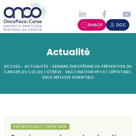
Panneau de gestion des cookies
RHéOP
DCC
Actualité
ACCUEIL
›
ACTUALITÉS
›
SEMAINE EUROPÉENNE DE PRÉVENTION DU
CANCER DU COL DE L’UTÉRUS : VACCINATION HPV ET DÉPISTAGE,
DEUX RÉFLEXES ESSENTIELS
PRÉVENTION ET DÉPISTAGE