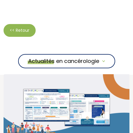
<< Retour
Actualités en cancérologie