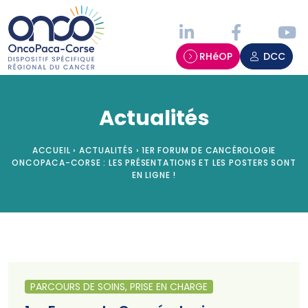
Panneau de gestion des cookies
RHéOP
DCC
Actualités
ACCUEIL
›
ACTUALITÉS
›
1ER FORUM DE CANCÉROLOGIE
ONCOPACA-CORSE : LES PRÉSENTATIONS ET LES POSTERS SONT
EN LIGNE !
PARCOURS DE SOINS, PRISE EN CHARGE