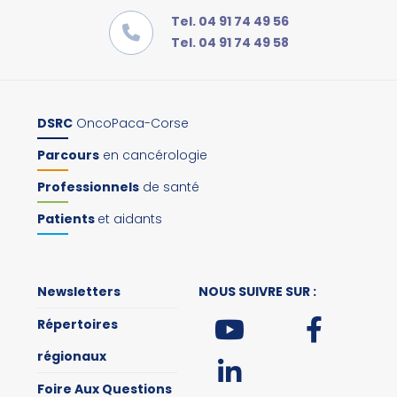
Tel. 04 91 74 49 56
Tel. 04 91 74 49 58
DSRC
OncoPaca-Corse
Parcours
en cancérologie
Professionnels
de santé
Patients
et aidants
Newsletters
NOUS SUIVRE SUR :
Répertoires
régionaux
Foire Aux Questions