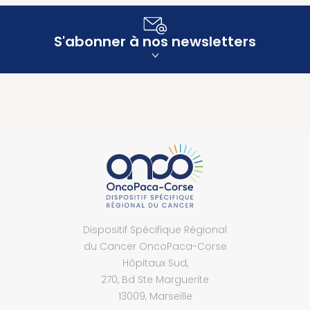
S'abonner à nos newsletters
Dispositif Spécifique Régional
du Cancer OncoPaca-Corse
Hôpitaux Sud,
270, Bd Ste Marguerite
13009, Marseille