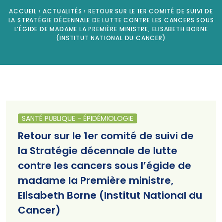
ACCUEIL
›
ACTUALITÉS
›
RETOUR SUR LE 1ER COMITÉ DE SUIVI DE
LA STRATÉGIE DÉCENNALE DE LUTTE CONTRE LES CANCERS SOUS
L’ÉGIDE DE MADAME LA PREMIÈRE MINISTRE, ELISABETH BORNE
(INSTITUT NATIONAL DU CANCER)
SANTÉ PUBLIQUE - ÉPIDÉMIOLOGIE
Retour sur le 1er comité de suivi de
la Stratégie décennale de lutte
contre les cancers sous l’égide de
madame la Première ministre,
Elisabeth Borne (Institut National du
Cancer)