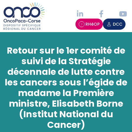
Panneau de gestion des cookies
RHéOP
DCC
Retour sur le 1er comité de
suivi de la Stratégie
décennale de lutte contre
les cancers sous l’égide de
madame la Première
ministre, Elisabeth Borne
(Institut National du
Cancer)