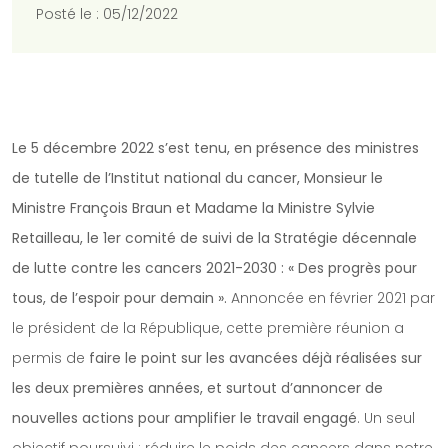
Posté le : 05/12/2022
Le 5 décembre 2022 s’est tenu, en présence des ministres
de tutelle de l’Institut national du cancer, Monsieur le
Ministre François Braun et Madame la Ministre Sylvie
Retailleau, le 1er comité de suivi de la Stratégie décennale
de lutte contre les cancers 2021-2030 : « Des progrès pour
tous, de l’espoir pour demain ».
Annoncée en février 2021 par
le président de la République, cette première réunion a
permis de
faire le point sur les avancées déjà réalisées sur
les deux premières années, et surtout d’annoncer de
nouvelles actions pour amplifier le travail engagé
. Un seul
objectif poursuivi : réduire le poids des cancers dans notre