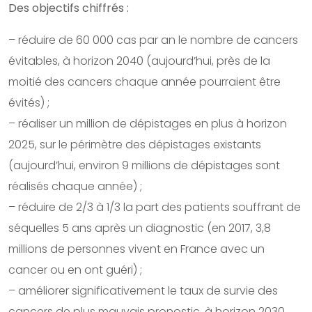
Des objectifs chiffrés :
– réduire de 60 000 cas par an le nombre de cancers
évitables, à horizon 2040 (aujourd’hui, près de la
moitié des cancers chaque année pourraient être
évités) ;
– réaliser un million de dépistages en plus à horizon
2025, sur le périmètre des dépistages existants
(aujourd’hui, environ 9 millions de dépistages sont
réalisés chaque année) ;
– réduire de 2/3 à 1/3 la part des patients souffrant de
séquelles 5 ans après un diagnostic (en 2017, 3,8
millions de personnes vivent en France avec un
cancer ou en ont guéri) ;
– améliorer significativement le taux de survie des
cancers de plus mauvais pronostic, à horizon 2030