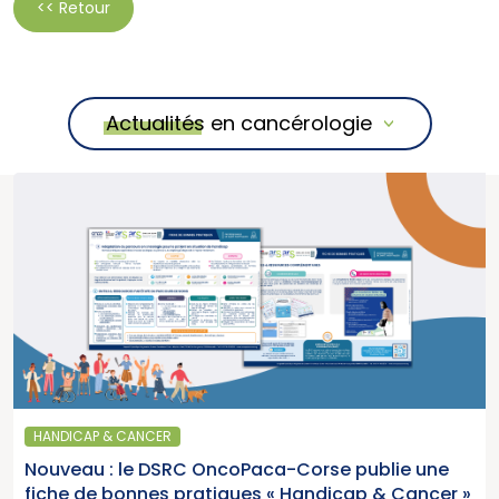
<< Retour
Actualités en cancérologie
HANDICAP & CANCER
Nouveau : le DSRC OncoPaca-Corse publie une
fiche de bonnes pratiques « Handicap & Cancer »