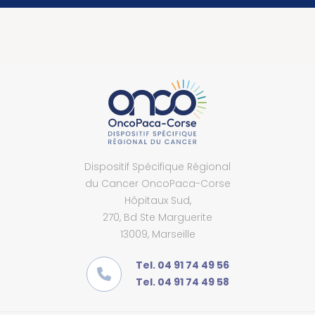
Dispositif Spécifique Régional
du Cancer OncoPaca-Corse
Hôpitaux Sud,
270, Bd Ste Marguerite
13009, Marseille
Tel. 04 91 74 49 56
Tel. 04 91 74 49 58