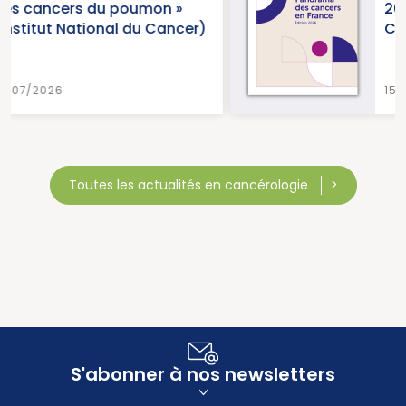
2026 (Institut National du
er)
Cancer)
15/07/2026
Toutes les actualités en cancérologie
S'abonner à nos newsletters