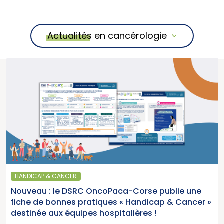
Actualités en cancérologie
HANDICAP & CANCER
Nouveau : le DSRC OncoPaca-Corse publie une
fiche de bonnes pratiques « Handicap & Cancer »
destinée aux équipes hospitalières !