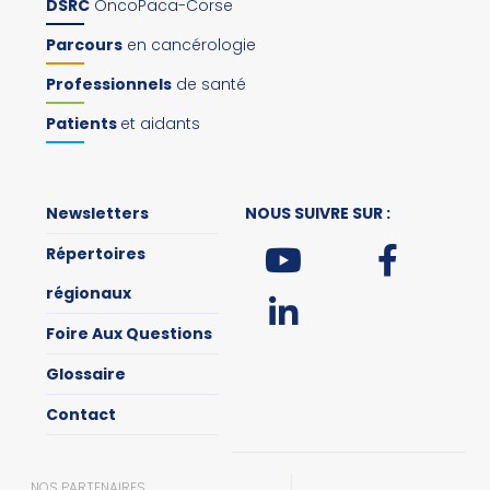
DSRC
OncoPaca-Corse
Parcours
en cancérologie
Professionnels
de santé
Patients
et aidants
Newsletters
NOUS SUIVRE SUR :
Répertoires
régionaux
Foire Aux Questions
Glossaire
Contact
NOS PARTENAIRES