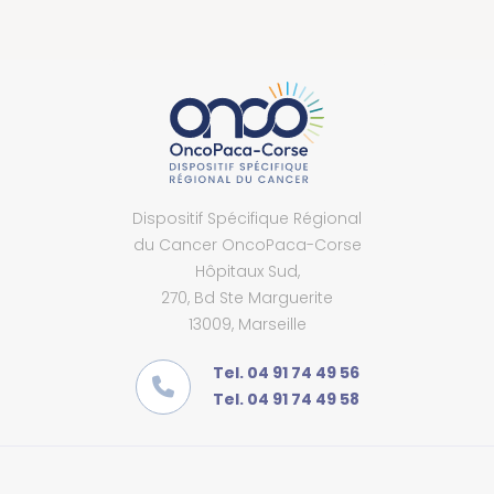
Dispositif Spécifique Régional
du Cancer OncoPaca-Corse
Hôpitaux Sud,
270, Bd Ste Marguerite
13009, Marseille
Tel. 04 91 74 49 56
Tel. 04 91 74 49 58