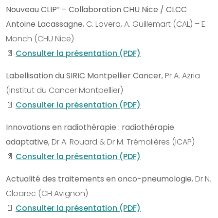
Nouveau CLIP² – Collaboration CHU Nice / CLCC
Antoine Lacassagne
, C. Lovera, A. Guillemart (CAL) – E.
Monch (CHU Nice)
📄
Consulter la présentation (PDF)
Labellisation du SIRIC Montpellier Cancer
, Pr A. Azria
(Institut du Cancer Montpellier)
📄
Consulter la présentation (PDF)
Innovations en radiothérapie : radiothérapie
adaptative
, Dr A. Rouard & Dr M. Trémolières (ICAP)
📄
Consulter la présentation (PDF)
Actualité des traitements en onco-pneumologie
, Dr N.
Cloarec (CH Avignon)
📄
Consulter la présentation (PDF)