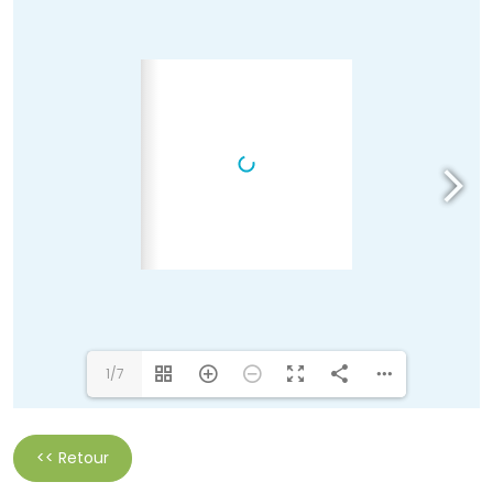
1/7
<< Retour