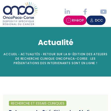
Panneau de gestion des cookies
RHéOP
DCC
Actualité
ACCUEIL
›
ACTUALITÉS
›
RETOUR SUR LA 6ᵉ ÉDITION DES ATELIERS
DE RECHERCHE CLINIQUE ONCOPACA-CORSE : LES
PRÉSENTATIONS DES INTERVENANTS SONT EN LIGNE !
RECHERCHE ET ESSAIS CLINIQUES