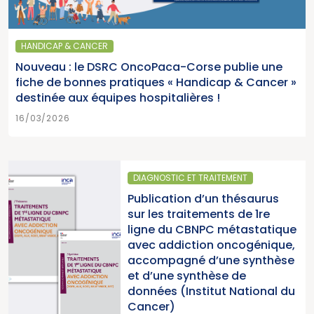
HANDICAP & CANCER
Nouveau : le DSRC OncoPaca-Corse publie une
fiche de bonnes pratiques « Handicap & Cancer »
destinée aux équipes hospitalières !
16/03/2026
DIAGNOSTIC ET TRAITEMENT
Publication d’un thésaurus
sur les traitements de 1re
ligne du CBNPC métastatique
avec addiction oncogénique,
accompagné d’une synthèse
et d’une synthèse de
données (Institut National du
Cancer)