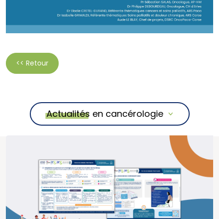
<< Retour
Actualités en cancérologie