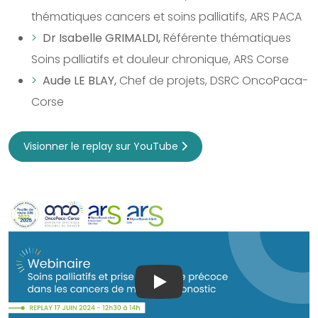
thématiques cancers et soins palliatifs, ARS PACA
Dr Isabelle GRIMALDI,
Référente thématiques
Soins palliatifs et douleur chronique, ARS Corse
Aude LE BLAY,
Chef de projets, DSRC OncoPaca-
Corse
Visionner le replay sur YouTube
Play