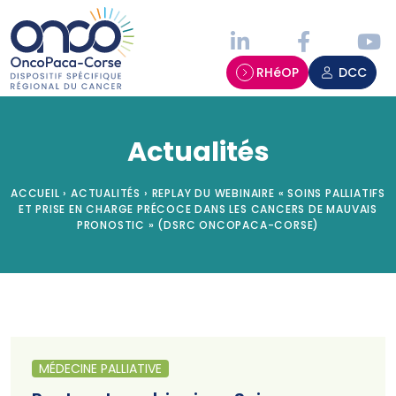
Panneau de gestion des cookies
RHéOP
DCC
Actualités
ACCUEIL
›
ACTUALITÉS
›
REPLAY DU WEBINAIRE « SOINS PALLIATIFS
ET PRISE EN CHARGE PRÉCOCE DANS LES CANCERS DE MAUVAIS
PRONOSTIC » (DSRC ONCOPACA-CORSE)
MÉDECINE PALLIATIVE