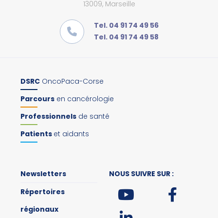
13009, Marseille
Tel. 04 91 74 49 56
Tel. 04 91 74 49 58
DSRC
OncoPaca-Corse
Parcours
en cancérologie
Professionnels
de santé
Patients
et aidants
Newsletters
NOUS SUIVRE SUR :
Répertoires
régionaux