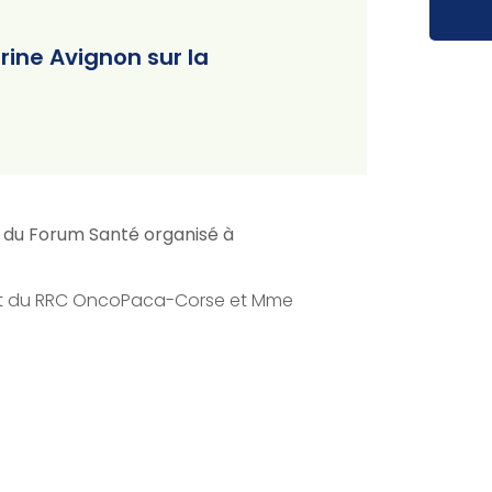
rine Avignon sur la
re du Forum Santé organisé à
ident du RRC OncoPaca-Corse et Mme