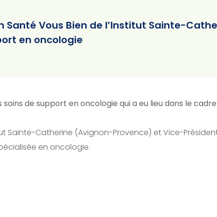
 Santé Vous Bien de l’Institut Sainte-Cathe
ort en oncologie
s soins de support en oncologie qui a eu lieu dans le cad
Institut Sainte-Catherine (Avignon-Provence) et Vice-Prés
pécialisée en oncologie.