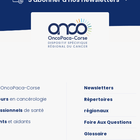
OncoPaca-Corse
Newsletters
ours
en cancérologie
Répertoires
ssionnels
de santé
régionaux
nts
et aidants
Foire Aux Questions
Glossaire