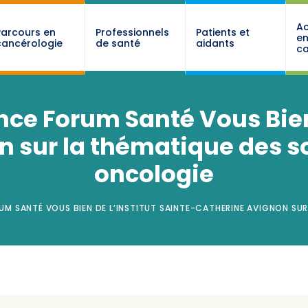
Ac
Parcours en
Professionnels
Patients et
e
cancérologie
de santé
aidants
ca
nce Forum Santé Vous Bien 
 sur la thématique des s
oncologie
UM SANTÉ VOUS BIEN DE L’INSTITUT SAINTE-CATHERINE AVIGNON SU