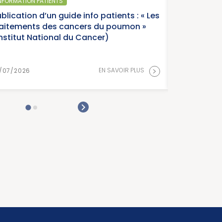
NFORMATION PATIENTS
blication d’un guide info patients : « Les
raitements des cancers du poumon »
Institut National du Cancer)
>
EN SAVOIR PLUS
/07/2026