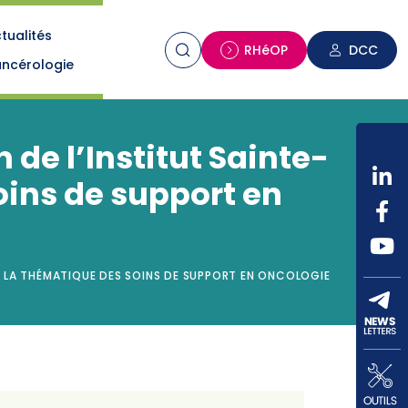
tualités
n
RHéOP
DCC
ncérologie
de l’Institut Sainte-
oins de support en
R LA THÉMATIQUE DES SOINS DE SUPPORT EN ONCOLOGIE