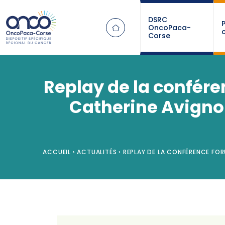
Panneau de gestion des cookies
DSRC
OncoPaca-
Corse
Replay de la confére
Catherine Avignon
ACCUEIL
›
ACTUALITÉS
›
REPLAY DE LA CONFÉRENCE FOR