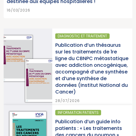
destinée aux équipes hospitalières !
16/03/2026
DIAGNOSTIC ET TRAITEMENT
Publication d’un thésaurus
sur les traitements de 1re
ligne du CBNPC métastatique
avec addiction oncogénique,
accompagné d’une synthèse
et d’une synthèse de
données (Institut National du
Cancer)
28/07/2026
INFORMATION PATIENTS
Publication d’un guide info
patients : « Les traitements
des cancers du poumon »