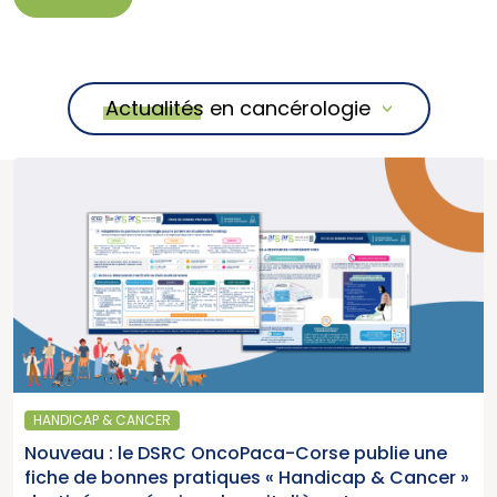
Actualités en cancérologie
HANDICAP & CANCER
Nouveau : le DSRC OncoPaca-Corse publie une
fiche de bonnes pratiques « Handicap & Cancer »