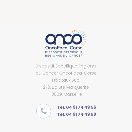
Dispositif Spécifique Régional
du Cancer OncoPaca-Corse
Hôpitaux Sud,
270, Bd Ste Marguerite
13009, Marseille
Tel. 04 91 74 49 56
Tel. 04 91 74 49 58