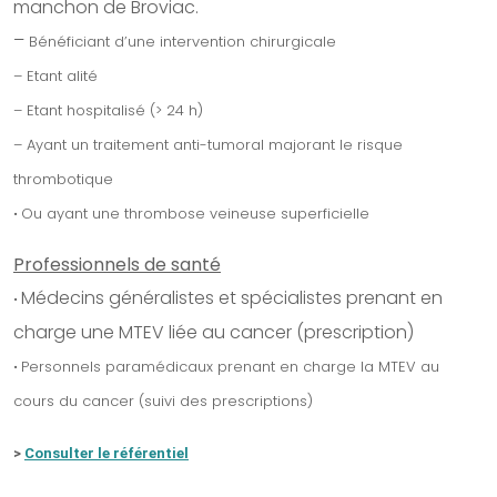
manchon de Broviac.
–
Bénéficiant d’une intervention chirurgicale
– Etant alité
– Etant hospitalisé (> 24 h)
– Ayant un traitement anti-tumoral majorant le risque
thrombotique
Ou ayant une thrombose veineuse superficielle
•
Professionnels de santé
Médecins généralistes et spécialistes prenant en
•
charge une MTEV liée au cancer (prescription)
Personnels paramédicaux prenant en charge la MTEV au
•
cours du cancer (suivi des prescriptions)
>
Consulter le référentiel