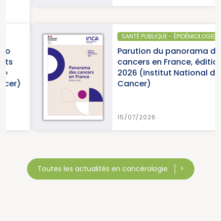
SANTÉ PUBLIQUE - ÉPIDÉMIOLOGIE
Parution du panorama des
cancers en France, édition
2026 (Institut National du
Cancer)
15/07/2026
Toutes les actualités en cancérologie