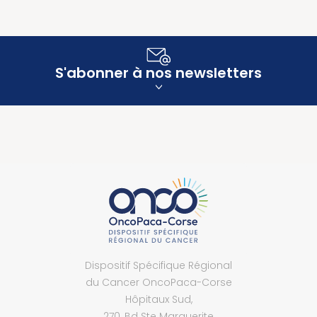
S'abonner à nos newsletters
Dispositif Spécifique Régional
du Cancer OncoPaca-Corse
Hôpitaux Sud,
270, Bd Ste Marguerite