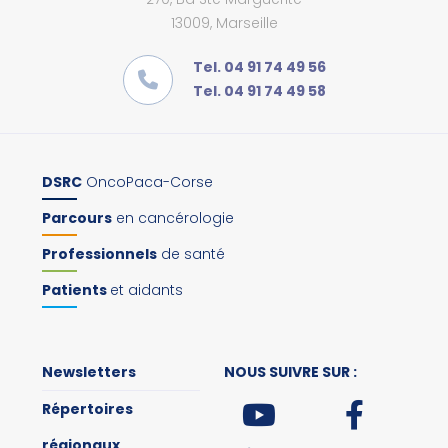
13009, Marseille
Tel. 04 91 74 49 56
Tel. 04 91 74 49 58
DSRC
OncoPaca-Corse
Parcours
en cancérologie
Professionnels
de santé
Patients
et aidants
Newsletters
NOUS SUIVRE SUR :
Répertoires
régionaux