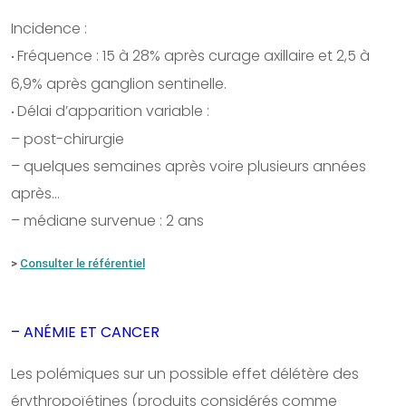
Incidence :
Fréquence : 15 à 28% après curage axillaire et 2,5 à
•
6,9% après ganglion sentinelle.
Délai d’apparition variable :
•
– post-chirurgie
– quelques semaines après voire plusieurs années
après…
– médiane survenue : 2 ans
>
Consulter le référentiel
– ANÉMIE ET CANCER
Les polémiques sur un possible effet délétère des
érythropoïétines (produits considérés comme