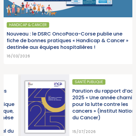
HANDICAP & CANCER
Nouveau : le DSRC OncoPaca-Corse publie une
fiche de bonnes pratiques « Handicap & Cancer »
destinée aux équipes hospitalières !
16/03/2026
SANTÉ PUBLIQUE
Parution du rapport d’activité
2025 « Une année charnière
pour la lutte contre les
cancers » (Institut National
du Cancer)
15/07/2026