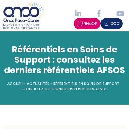
Panneau de gestion des cookies
RHéOP
DCC
Référentiels en Soins de
Support : consultez les
derniers référentiels AFSOS
ACCUEIL
›
ACTUALITÉS
›
RÉFÉRENTIELS EN SOINS DE SUPPORT :
CONSULTEZ LES DERNIERS RÉFÉRENTIELS AFSOS