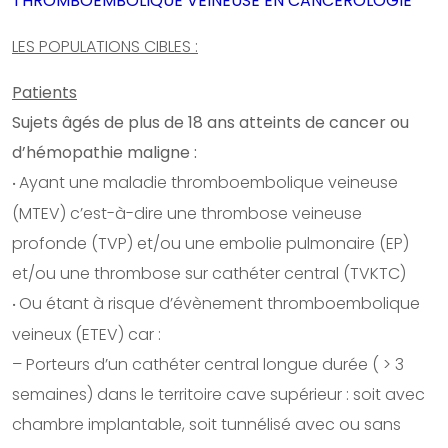
THROMBOEMBOLIQUE VEINEUSE EN CANCÉROLOGIE
LES POPULATIONS CIBLES :
Patients
Sujets âgés de plus de 18 ans atteints de cancer ou
d’hémopathie maligne :
Ayant une maladie thromboembolique veineuse
•
(MTEV) c’est-à-dire une thrombose veineuse
profonde (TVP) et/ou une embolie pulmonaire (EP)
et/ou une thrombose sur cathéter central (TVKTC)
Ou étant à risque d’évènement thromboembolique
•
veineux (ETEV) car :
– Porteurs d’un cathéter central longue durée ( > 3
semaines) dans le territoire cave supérieur : soit avec
chambre implantable, soit tunnélisé avec ou sans