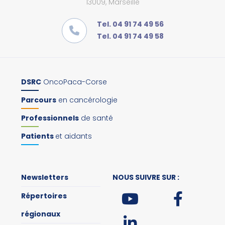
13009, Marseille
Tel. 04 91 74 49 56
Tel. 04 91 74 49 58
DSRC
OncoPaca-Corse
Parcours
en cancérologie
Professionnels
de santé
Patients
et aidants
Newsletters
NOUS SUIVRE SUR :
Répertoires
régionaux