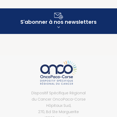
S'abonner à nos newsletters
Dispositif Spécifique Régional
du Cancer OncoPaca-Corse
Hôpitaux Sud,
270, Bd Ste Marguerite