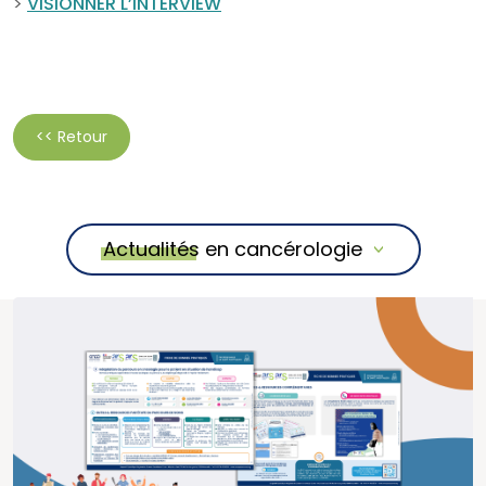
>
VISIONNER L’INTERVIEW
<< Retour
Actualités en cancérologie