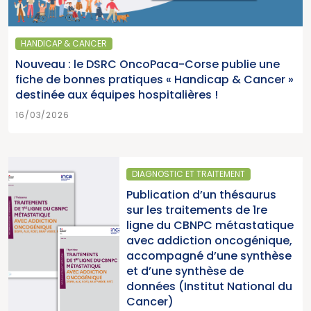
HANDICAP & CANCER
Nouveau : le DSRC OncoPaca-Corse publie une
fiche de bonnes pratiques « Handicap & Cancer »
destinée aux équipes hospitalières !
16/03/2026
DIAGNOSTIC ET TRAITEMENT
Publication d’un thésaurus
sur les traitements de 1re
ligne du CBNPC métastatique
avec addiction oncogénique,
accompagné d’une synthèse
et d’une synthèse de
données (Institut National du
Cancer)