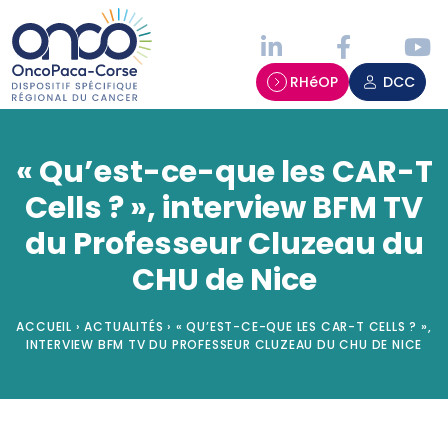
Panneau de gestion des cookies
RHéOP
DCC
« Qu’est-ce-que les CAR-T
Cells ? », interview BFM TV
du Professeur Cluzeau du
CHU de Nice
ACCUEIL
›
ACTUALITÉS
›
« QU’EST-CE-QUE LES CAR-T CELLS ? »,
INTERVIEW BFM TV DU PROFESSEUR CLUZEAU DU CHU DE NICE